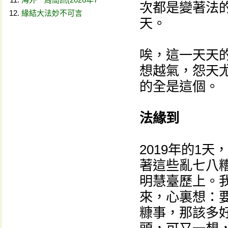
次都是變著法
緣結大法妙不可言
天。
唉，這一天天
想越氣，怨天
的全是這個。
法緣到
2019年的1
著這些亂七八
明慧臺歷上。
來，心裏想：
糠事，那該多