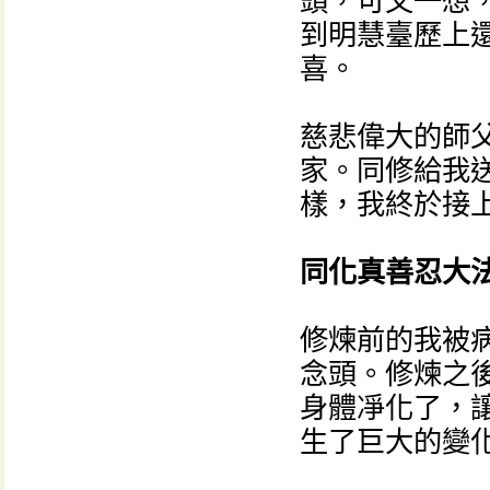
頭，可又一想
到明慧臺歷上
喜。
慈悲偉大的師
家。同修給我
樣，我終於接
同化真善忍大
修煉前的我被
念頭。修煉之
身體凈化了，
生了巨大的變