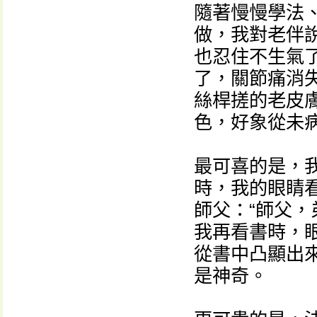
隨著慢慢學法
做，我對老伴
也忍住不生氣
了，關節痛消
絲桿搓的老皮
色，好象從未
最可喜的是，
時，我的眼睛
師父：“師父，
我再看書時，
從書中凸顯出
是神奇。