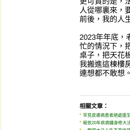
更可貴的是，
人從哪裏來，
前後，我的人
2023年年底
忙的情況下，
桌子，把天花
我搬進這棟樓
連想都不敢想
相關文章：
罕見皮膚病患者絕處逢
皈依20年疾病纏身修大