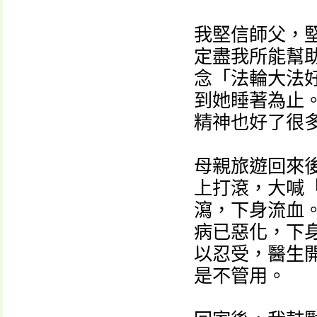
我堅信師父，
定盡我所能幫
念「法輪大法
到她睡著為止
精神也好了很
母親旅遊回來
上打滾，大喊
瀉，下身流血
病已惡化，下
以忍受，醫生
是不管用。