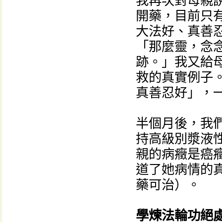
我再次對母親
開藥，目前只
大法好、真善
「那麼靈，念
跡。」我又給
救的真實例子
真善忍好」，
半個月後，我
持高級別漿液
親的病癥是癌
道了她病情的
藥可治）。
學煉法輪功絕