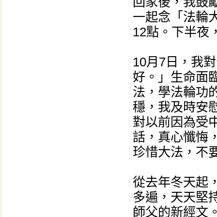
回家後，我鼓
一起念「法輪
12點。下半
10月7日，我
好。」生命面
法，學法輪功
穩，我及時安
對以前因為受
話，真心懺悔
珍惜大法，不
從去年冬天起
多遍，天天堅
師父的新經文