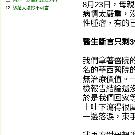
8月23日，母
緣結大法妙不可言
病情太嚴重，
性腫瘤，有的
醫生斷言只剩3
我們拿著醫院
名的華西醫院
無治療價值。一
檢報告結論還
於是我們回家
上吐下瀉得很
一邊落淚，束