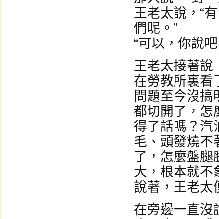
王老太說，“
們呢。”
“可以，你說吧
王老太接著說
在勞教所裏看
問題至今沒搞
都切開了，怎
得了話嗎？汽
毛、頭發燒不
了，怎麼盤腿
大，根本就不
說著，王老太
在旁邊一直沒