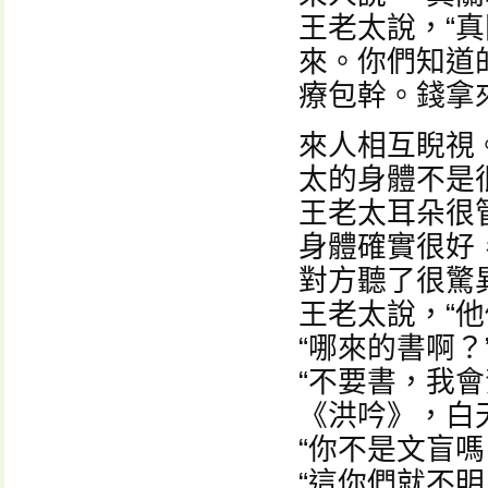
王老太說，“
來。你們知道
療包幹。錢拿
來人相互睨視
太的身體不是
王老太耳朵很
身體確實很好
對方聽了很驚
王老太說，“
“哪來的書啊？
“不要書，我
《洪吟》，白
“你不是文盲
“這你們就不