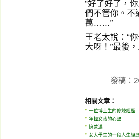
“好了好了，
們不管你。不
萬……”
王老太說：“
大呀！”最後
發稿：2
相關文章：
一位博士生的修煉經歷
年輕女孩的心聲
憶蒙瀟
女大學生的一段人生經