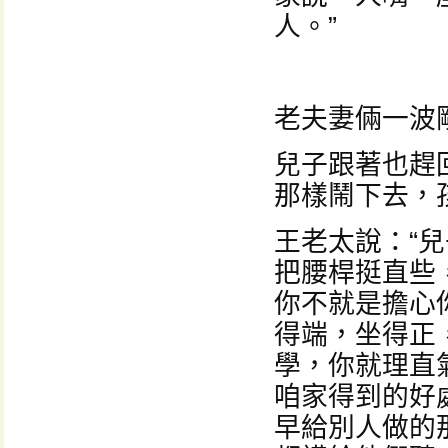
人。”
老夫妻倆一波
兒子跟著也趕
那樣鬧下去，
王老太說：“
把腰桿挺直些
你不就是擔心
得端，坐得正
學，你就理直
咱家得到的好
早給別人做的