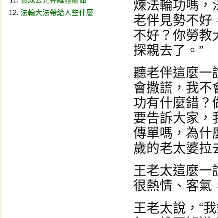
煉法輪功嗎，
法輪大法帶給人些什麼
老伴見勢不好
不好？你勞教
探親去了。”
聽老伴這麼一
會撒謊，我不
功有什麼錯？
要告訴大家，
傳單嗎，為什
歲的老太婆拉
王老太這麼一
很熱情、客氣
王老太說，“