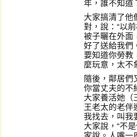
年，誰不知道
大家搞清了他
對，說：“以
被子曬在外面
好了送給我們
要知道你勞教
麼玩意，太不
隨後，鄰居們
你當丈夫的不
大家養活她（
王老太的老伴
我找去，叫我
大家說，“不
家說。人嘴一