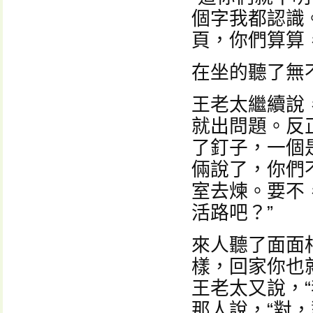
個字我都認識
頁，你們算算
在坐的聽了無
王老太繼續說
就出問題。反
了釘子，一個
倆說了，你們
室去煉。要不
活路吧？”
來人聽了面面
樣，回家你也
王老太又說，“
那人說，“對