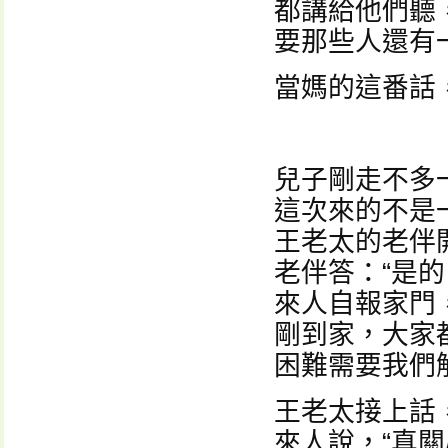
都講給他們聽
要那些人還有
當媽的這番話
兒子剛走不多
這次來的不是
王老太的老伴
老伴答：“是的
來人自報家門
剛到家，大家
困難需要我們
王老太接上話
來人說，“真關