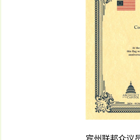
宾州联邦众议员克里