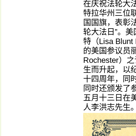
在庆祝法轮大
特拉华州三位
国国旗，表彰
轮大法日”。美
特（Lisa Bl
的美国参议员丽莎
Rochest
生而升起，以
十四周年，同
同时还颁发了
五月十三日在
人李洪志先生。