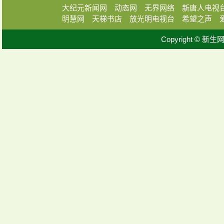
大纪元新闻网
动态网
无界网络
新唐人电视
明慧网
天梯书店
放光明电视台
希望之声
Copyright © 新