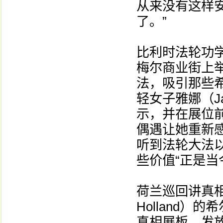
从来没有这样安
了。”
比利时法轮功
梅尔商业街上
法，吸引那些
轻女子雅娜（J
示，并在展位
偶遇让她重新
听到法轮大法
些价值“正是当
荷兰巡回讲真相
Holland）
真相展板、发