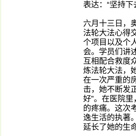
表达：“坚持下
六月十三日，
法轮大法心得
个项目以及个
会。学员们讲
互相配合救度众
炼法轮大法，
在一次严重的
击，她不断发正
好”。在医院
的疼痛。这次
逸生活的执著
延长了她的生