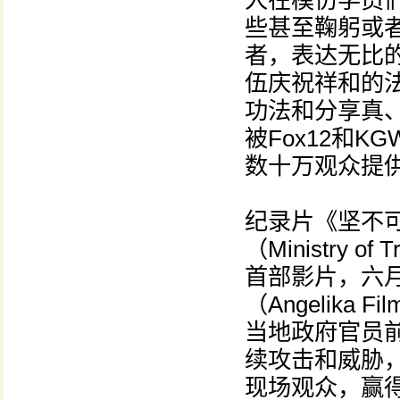
些甚至鞠躬或
者，表达无比
伍庆祝祥和的
功法和分享真
被Fox12和
数十万观众提
纪录片《坚不
（Ministry o
首部影片，六
（Angelika
当地政府官员
续攻击和威胁
现场观众，赢