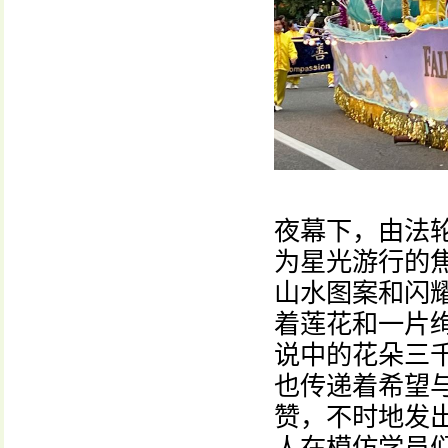
夜幕下，由法轮
为星光游行的
山水图案和闪
着莲花和一片
说中的花朵三
也传递着希望
赞，不时地发出欢
人在模仿学员