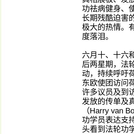
功祛病健身、
长期残酷迫害
极大的热情。
度落泪。
六月十、十六
后两星期，法
动，持续呼吁
东欧使团访问
许多议员及到
发放的传单及真
（Harry v
功学员表达支
头看到法轮功