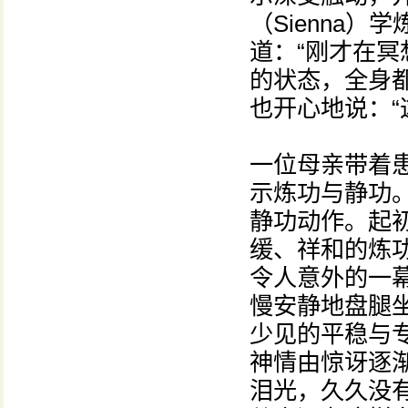
（Sienna
道：“刚才在
的状态，全身
也开心地说：“
一位母亲带着
示炼功与静功
静功动作。起
缓、祥和的炼
令人意外的一
慢安静地盘腿
少见的平稳与
神情由惊讶逐
泪光，久久没