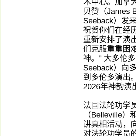
术中心。加拿
贝赞（James
Seeback
祝贺你们在经
重新安排了演
们克服重重困
神。” 大多伦
Seeback
到多伦多演出
2026年神韵
法国法轮功学
（Bellevill
讲真相活动，
对法轮功学员