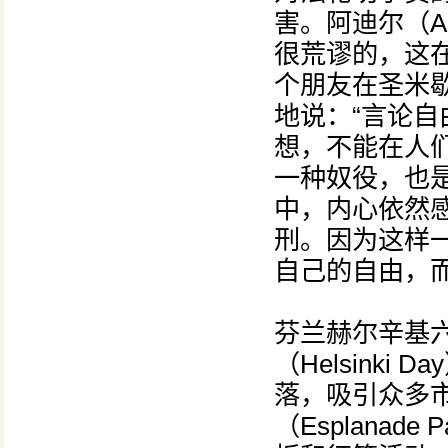
害。阿迪尔（A
很荒谬的，这在
个朋友在圣米
地说：“言论
想，不能在人
一种奴役，也
中，内心依然
刑。因为这样
自己的自由，
芬兰赫尔辛基六
（Helsink
落，吸引众多
（Esplana