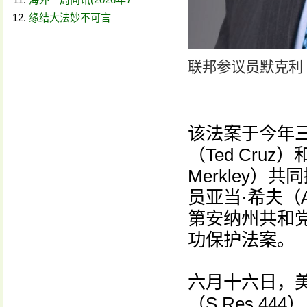
缘结大法妙不可言
联邦参议员默克利（J
该法案于今年
（Ted Cru
Merkley
员亚当·希夫（A
第安纳州共和党参
功保护法案。
六月十六日，美
（S.Res.