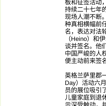
板和征签活动
持续二十七年
现场人潮不断
种真相横幅前
名，表达对法
（Heino）和
谈并签名。他
中国严峻的人
便主动前来签
英格兰萨里郡一年一
Day）活动六
员的展位吸引
儿童家庭到退
示深受触动，