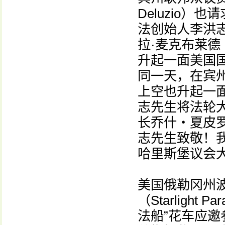
Deluzio
法创始人李洪
拉·麦克布莱德（
升起一面美国
同一天，在宾州州
上空也升起一
志先生将法轮
长乔什‧夏皮罗（
志先生致敬！
哈里斯堡议会
美国俄勒冈州
（Starligh
法船”花车应邀