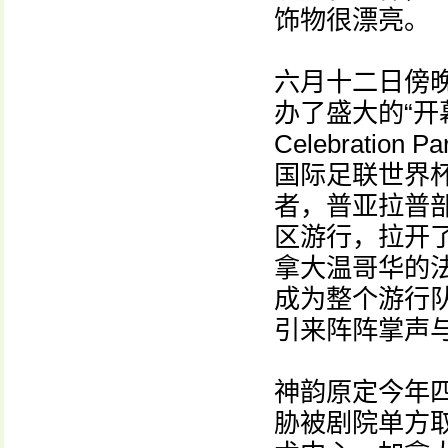
饰物很漂亮。
六月十二日傍晚
办了盛大的“开幕
Celebration
国际足联世界杯（
者，普亚拉普部落（P
区游行，拉开
拿大温哥华的
成为整个游行
引来阵阵掌声
神韵原定今年
胁被剧院单方