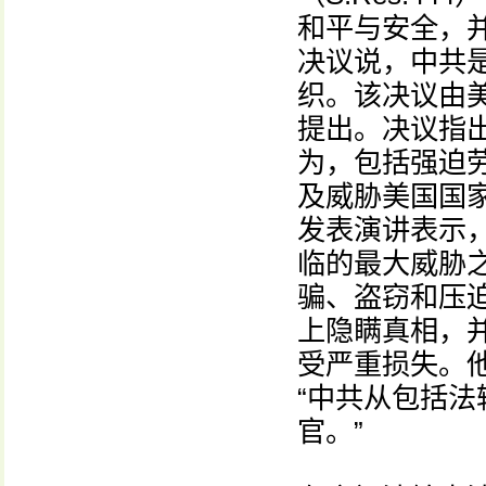
和平与安全，
决议说，中共
织。该决议由美国
提出。决议指
为，包括强迫
及威胁美国国
发表演讲表示
临的最大威胁
骗、盗窃和压
上隐瞒真相，
受严重损失。
“中共从包括
官。”