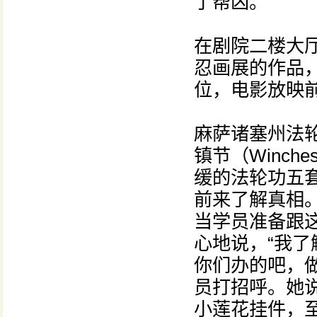
了帮凶。”
在剧院二楼大
忍画展的作品
位，电影放映
麻萨诸塞州法
镇节（Winche
缓的法轮功五
前来了解真相
当学员准备跟
心地说，“我
你们办的吧，做
员打招呼。她说
小莲花挂件，