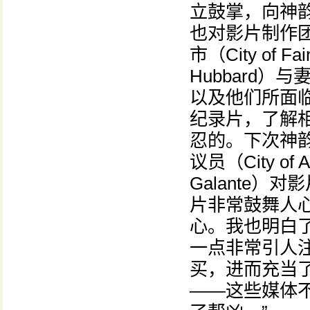
立鼓掌，向神
也对影片制作
市（City of 
Hubbard
以及他们所面
纪录片，了解
忍的。下次神
议员（City of 
Galante
片非常鼓舞人
心。我也明白
一点非常引人
买，进而充当
——这些媒体