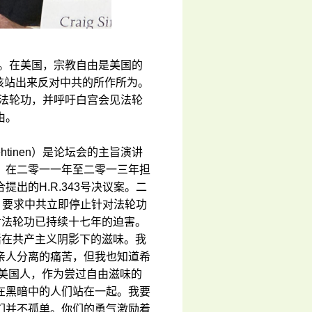
胁。在美国，宗教自由是美国的
应该站出来反对中共的所作所为。
持法轮功，并呼吁白宫会见法轮
由。
ehtinen）是论坛会的主旨演讲
，在二零一一年至二零一三年担
出的H.R.343号决议案。二
，要求中共立即停止针对法轮功
对法轮功已持续十七年的迫害。
活在共产主义阴影下的滋味。我
亲人分离的痛苦，但我也知道希
为美国人，作为尝过自由滋味的
在黑暗中的人们站在一起。我要
们并不孤单。你们的勇气激励着