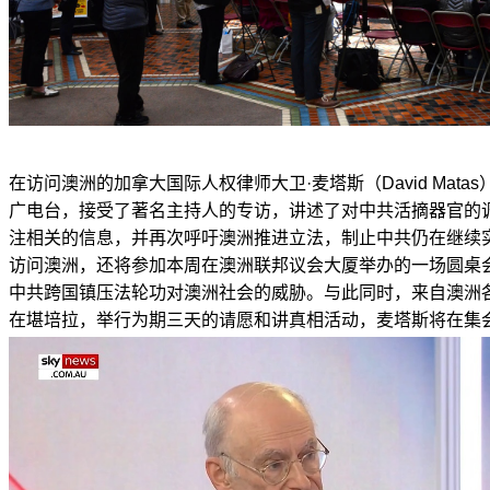
在访问澳洲的加拿大国际人权律师大卫·麦塔斯（David Mat
广电台，接受了著名主持人的专访，讲述了对中共活摘器官的
注相关的信息，并再次呼吁澳洲推进立法，制止中共仍在继续
访问澳洲，还将参加本周在澳洲联邦议会大厦举办的一场圆桌
中共跨国镇压法轮功对澳洲社会的威胁。与此同时，来自澳洲
在堪培拉，举行为期三天的请愿和讲真相活动，麦塔斯将在集