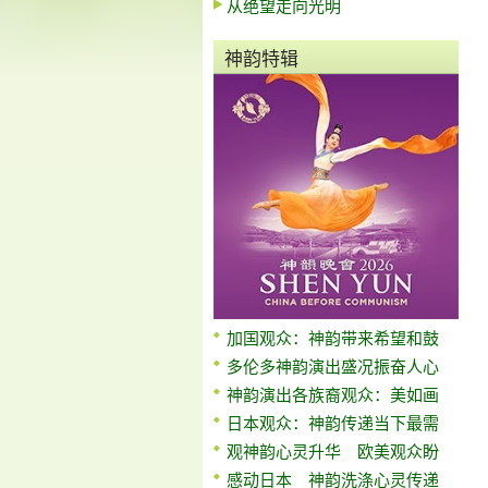
从绝望走向光明
神韵特辑
加国观众：神韵带来希望和鼓
多伦多神韵演出盛况振奋人心
神韵演出各族裔观众：美如画
日本观众：神韵传递当下最需
观神韵心灵升华 欧美观众盼
感动日本 神韵洗涤心灵传递