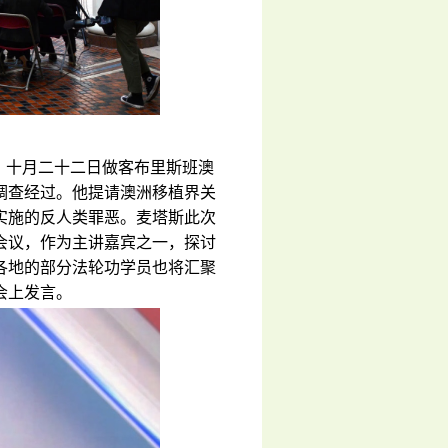
as）十月二十二日做客布里斯班澳
调查经过。他提请澳洲移植界关
实施的反人类罪恶。麦塔斯此次
会议，作为主讲嘉宾之一，探讨
各地的部分法轮功学员也将汇聚
会上发言。