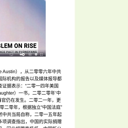
Austin），从二零零六年中共
国际机构的报告以及媒体报导都
查证据表示：“二零一四年美国
aughter）一书，二零二零年‘中
活摘器官仍在发生。二零二一年，更
零二零年，根据独立“中国法庭”
然中共当局自称，二零一五年起
多项调查指出，中国的实际捐赠