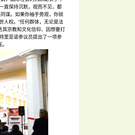
家一直保持沉默，视而不见，都
是同谋。如果你袖手旁观，你就
世人权。“任何群体，无论是法
达其宗教和文化信仰、因想要打
斯特里亚诺参议员提出了一项参
压。