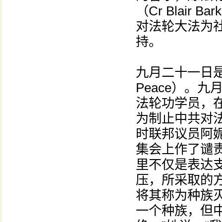
（Cr Blair
对法轮大法为
持。
九月二十一日是国际和
Peace）。
法轮功学员，
为制止中共对
时联邦议员阿
集会上作了谴
里不仅是表达
压，所采取的
将其称为种族
一个种族，但