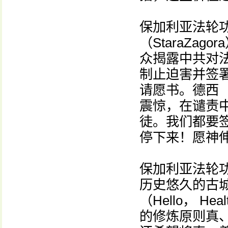
保加利亚法轮
（StaraZa
众揭露中共对
制止迫害并签署
请愿书。德西（
震惊，在谴责
徒。我们都要
停下来！愿神
保加利亚法轮
历史悠久的古城
（Hello， 
的修炼原则真