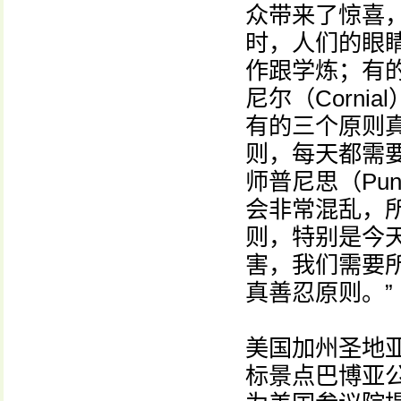
众带来了惊喜
时，人们的眼
作跟学炼；有
尼尔（Corn
有的三个原则
则，每天都需要
师普尼思（Pu
会非常混乱，
则，特别是今
害，我们需要
真善忍原则。”
美国加州圣地
标景点巴博亚公园