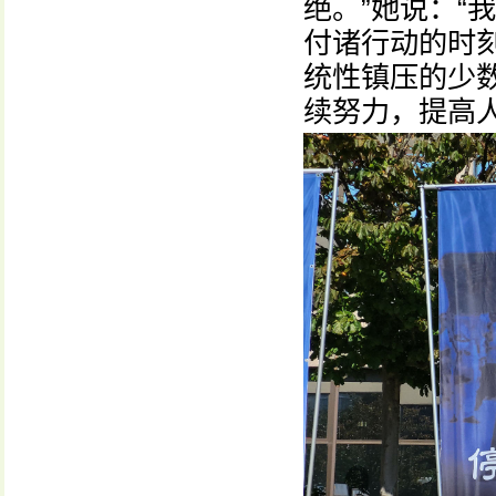
绝。”她说：“
付诸行动的时
统性镇压的少数
续努力，提高