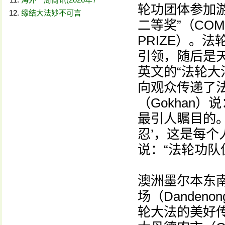
轮功团体参加
缘结大法妙不可言
二等奖”（COMM
PRIZE）。
引领，随后是
英文的“法轮大
向观众传递了
（Gokhan
最引人瞩目的
忍’，这是每个
说：“法轮功队
澳洲墨尔本东
场（Danden
轮大法的美好