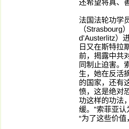
还希望将真、
法国法轮功学
（Strasbo
d’Auster
日又在斯特拉斯堡欧
前，揭露中共
同制止迫害。索
生，她在反活
的国家，还有
愤，这是绝对
功这样的功法
缓。”索菲亚
“为了这些价值