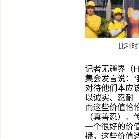
比利时
记者无疆界（HR
集会发言说：
对待他们本应
以诚实、忍耐
而这些价值恰
（真善忍）。
一个很好的价
播，这些价值适