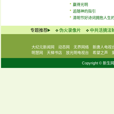
赢得光明
追随神的指引
清明节好诗词拥抱人生
专题推荐
伪火录像片
中共活摘法
大纪元新闻网
动态网
无界网络
新唐人电视
明慧网
天梯书店
放光明电视台
希望之声
Copyright © 新