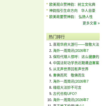
欧美观众赞神韵：树立文化典
神韵指引生命方向 华人自豪
欧美政要赞神韵： 弘扬人性
更多文章 »
热门排行
喜观华府大游行——致敬大法
海外一周简讯(2026年7
保险代理人惊呼：这么健康的
中国法轮功学员近期遭迫害案
从无声世界回有声世界
害佛而死 敬佛而生
海外一周简讯(2026年7
缘结大法妙不可言
古代也有UFO?
海外一周简讯(2026年7
真正放下的是“贪心”