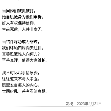
当同修们被抓被打，
她自愿挺身为他们申诉，
好人有权保持信仰，
生前死后，人并非虚无。
当结伴炼功成为罪过，
我们环顾四周向天注目，
真善忍遭难人向何方？
至善真理，值得大家维护。
我不时忆起事情原委，
徐徐道来不与人争强。
愿望发自每人的内心，
世间纷乱，善者看清真相。
发稿：2023年4月21日