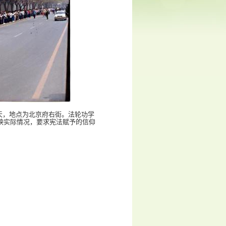
当天，地点为北京府右街。法轮功学
映实际情况，要求宪法赋予的信仰