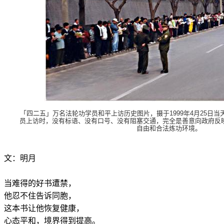
「四二五」万名法轮功学员和平上访历史图片，摄于1999年4月25日
员上访时，没有标语、没有口号、没有阻塞交通，完全是善意向政府反
自由和合法炼功环境。
文：明月
当难得的好书遭禁，
他忍不住告诉同胞，
这本书让他恢复健康，
心态平和，境界得到提高。