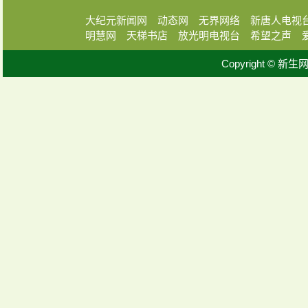
大纪元新闻网
动态网
无界网络
新唐人电视
明慧网
天梯书店
放光明电视台
希望之声
Copyright © 新