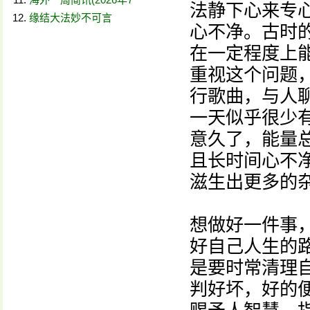
法静下心来专
缘结大法妙不可言
心不净。古时
在一定程度上
重视这个问题
行歌曲，与人
一天似乎很少
意久了，能量
且长时间心不
滋生出更多的
想做好一件事
好自己人生的
是要时常清理
判好坏，好的