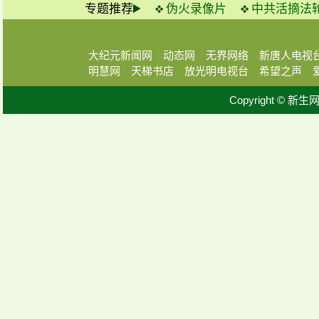
专题推荐
伪火录像片
中共活摘法
大纪元新闻网
动态网
无界网络
新唐人电视
明慧网
天梯书店
放光明电视台
希望之声
Copyright © 新