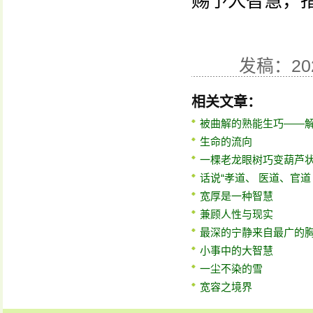
赐予人智慧，
发稿：20
相关文章：
被曲解的熟能生巧——
生命的流向
一棵老龙眼树巧变葫芦
话说“孝道、 医道、官道
宽厚是一种智慧
兼顾人性与现实
最深的宁静来自最广的
小事中的大智慧
一尘不染的雪
宽容之境界