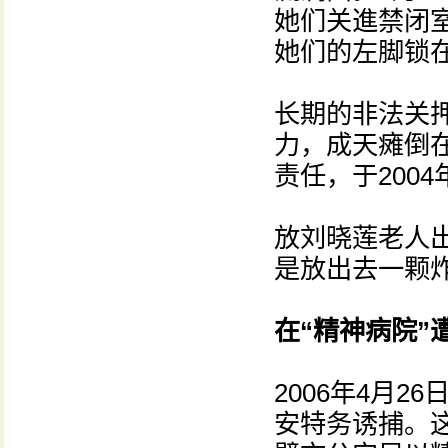
她们关進禁闭
她们的左脚锁
长期的非法关
力，成天瘫倒
责任，于200
放刘晓莲老人
是放出去一颗炸
在“精神病院”
2006年4月
安特务诱捕。