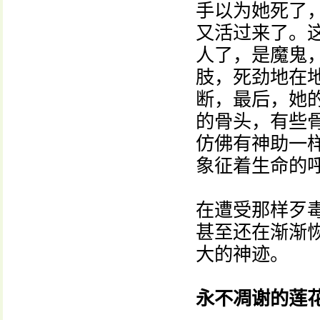
手以为她死了
又活过来了。
人了，是魔鬼
肢，死劲地在
断，最后，她
的骨头，有些
仿佛有神助一
象征着生命的
在遭受那样歹
甚至还在渐渐
大的神迹。
永不凋谢的莲