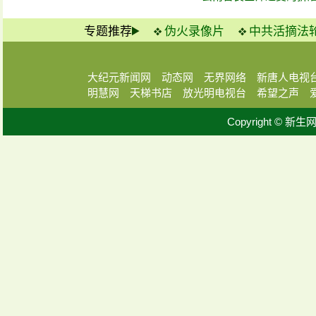
专题推荐
伪火录像片
中共活摘法
大纪元新闻网
动态网
无界网络
新唐人电视
明慧网
天梯书店
放光明电视台
希望之声
Copyright © 新