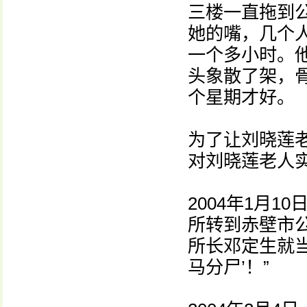
三楼一直拖到
她的嘴，几个
一个多小时。
头象散了架，
个星期才好。
为了让刘晓莲老
对刘晓莲老人
2004年1月1
所转到赤壁市
所长邓定生就当
马分尸’！”