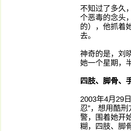
不知过了多久
个恶毒的念头
的），他抓着
去。
神奇的是，刘
她一个星期，
四肢、脚骨、
2003年4月
忍”，想用酷刑
警，围着她开始
糊，四肢、脚