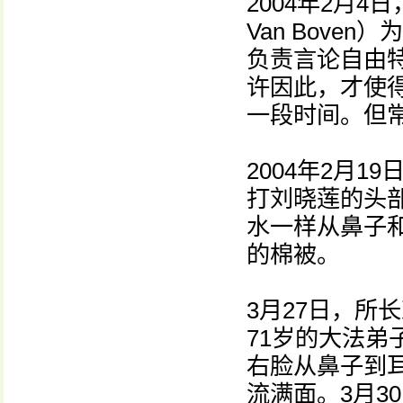
2004年2月
Van Bov
负责言论自由
许因此，才使
一段时间。但
2004年2月
打刘晓莲的头
水一样从鼻子
的棉被。
3月27日，所
71岁的大法
右脸从鼻子到
流满面。3月3