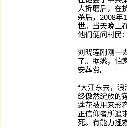
人折磨后，在
杀后，2008
世。当天晚上
他们便问村民：
刘晓莲刚刚一
了。据悉，怕
安葬费。
“大江东去，浪
终傲然绽放的
莲花被用来形
正信仰者所追
死。有能力拯