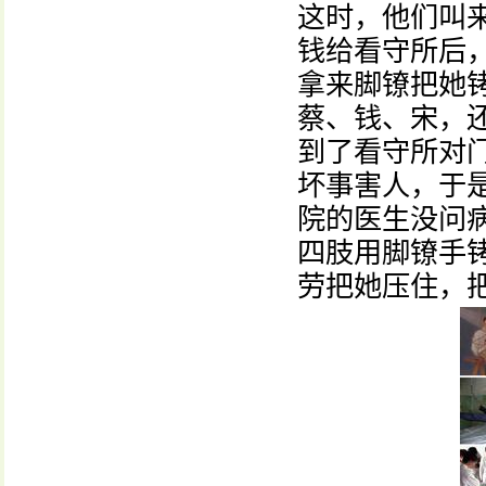
这时，他们叫
钱给看守所后
拿来脚镣把她
蔡、钱、宋，
到了看守所对
坏事害人，于
院的医生没问
四肢用脚镣手
劳把她压住，