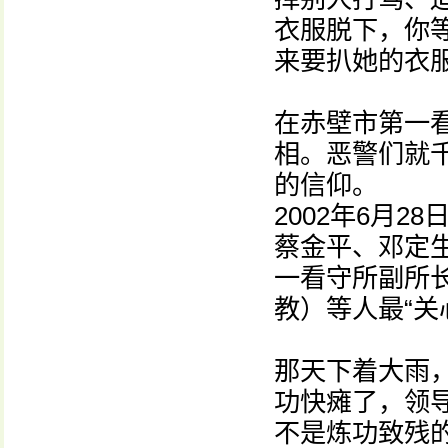
衣服脱下，你
来要扒她的衣
在赤壁市第一
相。恶警们就千
的信仰。
2002年6月
蔡金平、邓定
一看守所副所
教）等人最“关
那天下着大雨
功快瘫了，领导
不是炼功致残