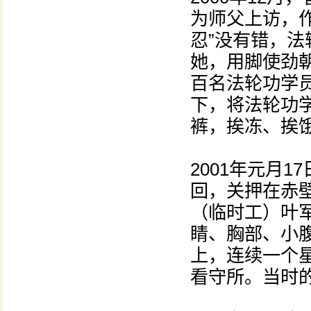
为师父上访，
忍”没有错，
她，用脚使劲
百名法轮功学
下，将法轮功
裤，挨冻、挨
2001年元月
回，关押在赤
（临时工）叶
睛、胸部、小
上，连续一个
看守所。当时