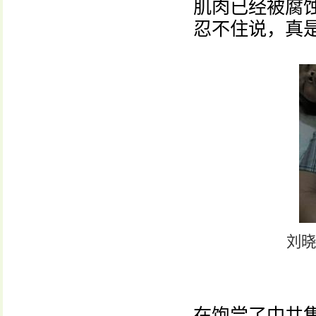
肌肉已经被腐
忍不住说，真
刘晓
在饱尝了中共