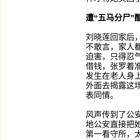
遭“五马分尸”
刘晓莲回家后
不敢言，家人
迫害，只得忍
借钱，张罗着
发生在老人身
外面去揭露这
表同情。
风声传到了公
地公安直接把她
第一看守所，