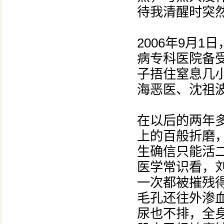
待我清醒时突
2006年9月
病专科医院备
子捂住窒息几
海恶医、沈祖
在以后的两年
上的百般折磨
生确信只能活二
医学常识看，
一次都被摧残
毛孔还往外渗
尿也不排，全