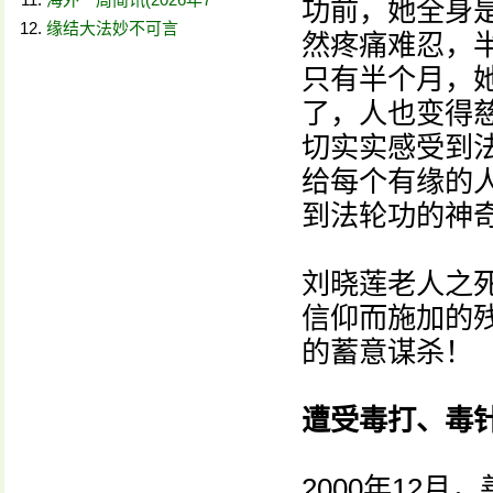
功前，她全身是
缘结大法妙不可言
然疼痛难忍，半
只有半个月，
了，人也变得
切实实感受到
给每个有缘的
到法轮功的神
刘晓莲老人之
信仰而施加的
的蓄意谋杀！
遭受毒打、毒
2000年12