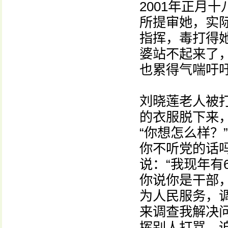
2001年正月
所提审她，实
指挥，毒打得
婆站不起来了
也累得气喘吁
刘晓莲老人被
的衣服脱下来，
“你想怎么样？
你不听党的话
说：“我现年有
你说你是干部
为人民服务，
来调查我解决
挥别人打骂、