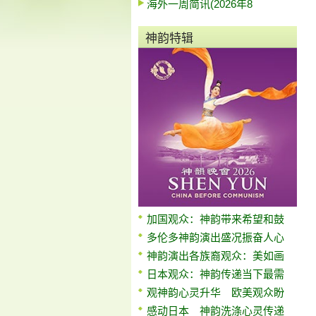
海外一周简讯(2026年8
神韵特辑
加国观众：神韵带来希望和鼓
多伦多神韵演出盛况振奋人心
神韵演出各族裔观众：美如画
日本观众：神韵传递当下最需
观神韵心灵升华 欧美观众盼
感动日本 神韵洗涤心灵传递