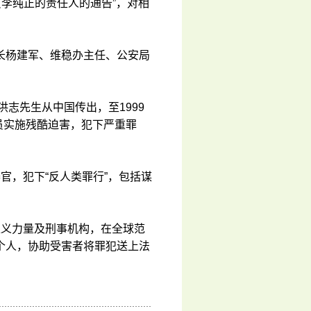
员李纯正的责任人的通告”，对相
长杨建军、维稳办主任、公安局
洪志先生从中国传出，至1999
员实施残酷迫害，犯下严重罪
器官，犯下“反人类罪行”，包括谋
会正义力量及刑事机构，在全球范
个人，协助受害者将罪犯送上法