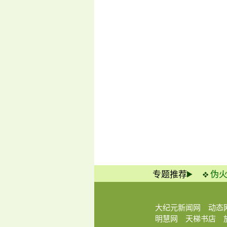
专题推荐
伪
大纪元新闻网
动态
明慧网
天梯书店