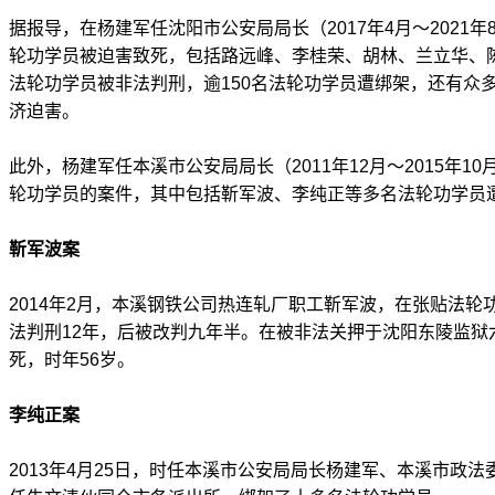
据报导，在杨建军任沈阳市公安局局长（2017年4月～2021
轮功学员被迫害致死，包括路远峰、李桂荣、胡林、兰立华、陈
法轮功学员被非法判刑，逾150名法轮功学员遭绑架，还有众
济迫害。
此外，杨建军任本溪市公安局局长（2011年12月～2015年1
轮功学员的案件，其中包括靳军波、李纯正等多名法轮功学员
靳军波案
2014年2月，本溪钢铁公司热连轧厂职工靳军波，在张贴法
法判刑12年，后被改判九年半。在被非法关押于沈阳东陵监狱
死，时年56岁。
李纯正案
2013年4月25日，时任本溪市公安局局长杨建军、本溪市政法