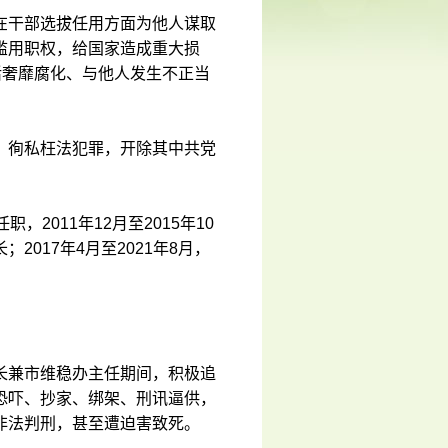
在干部选拔任用方面为他人谋取
滥用职权，给国家造成重大损
活奢靡腐化、与他人发生不正当
、徇私枉法犯罪，开除其中共党
2011年12月至2015年10
017年4月至2021年8月，
长兼市维稳办主任期间，积极追
恐吓、抄家、绑架、刑讯逼供，
非法判刑，甚至遭迫害致死。