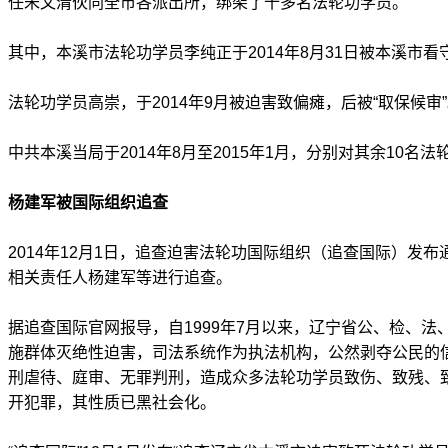
任朱文清伙同全市各派出所，绑架了十多名法轮功学员。
其中，本溪市法轮功学员李纯正于2014年8月31日被本溪市看
法轮功学员高崇，于2014年9月被迫害致偏瘫，后被“取保候审
中共本溪当局于2014年8月至2015年1月，分别对其余10名
杨建军被国际组织追查
2014年12月1日，追查迫害法轮功国际组织（追查国际）发布
相关责任人杨建军等进行追查。
据追查国际官网报导，自1999年7月以来，辽宁省公、检、法、
施群体灭绝性迫害，司法系统作为执法机构，公然剥夺公民的
刑虐待、庭审、无罪判刑，造成众多法轮功学员致伤、致残、
开犯罪，其性质已黑社会化。