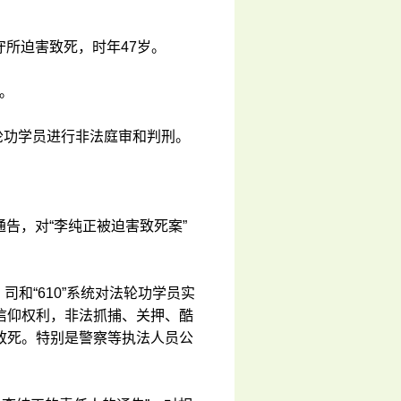
守所迫害致死，时年47岁。
”。
法轮功学员进行非法庭审和判刑。
通告，对“李纯正被迫害致死案”
司和“610”系统对法轮功学员实
信仰权利，非法抓捕、关押、酷
致死。特别是警察等执法人员公