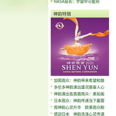
NASA局长：宇宙中可能到
神韵特辑
加国观众：神韵带来希望和鼓
多伦多神韵演出盛况振奋人心
神韵演出各族裔观众：美如画
日本观众：神韵传递当下最需
观神韵心灵升华 欧美观众盼
感动日本 神韵洗涤心灵传递