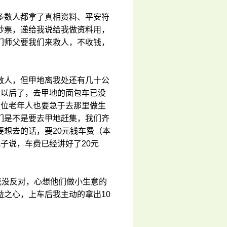
多数人都拿了真相资料、平安符
钞票，递给我说给我做资料用，
们师父要我们来救人，不收钱，
救人，但甲地离我处还有几十公
点以后了，去甲地的面包车已没
两位老年人也要急于去那里做生
们是不是要去甲地赶集，我们齐
想去的话，要20元钱车费（本
子说，车费已经讲好了20元
我没反对，心想他们做小生意的
之心，上车后我主动的拿出10