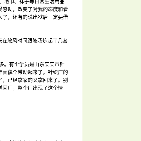
服、毛巾、袜子等日常生活用品
受感动，改变了对我的态度和看
人了，还有的说出狱后一定要借
每天在放风时间跟随我炼起了几套
别多。有个学员是山东某某市针
神面貌全带动起来了。针织厂的
了，已经拿家的又拿回来了。别
送回厂，整个厂出现了这个情