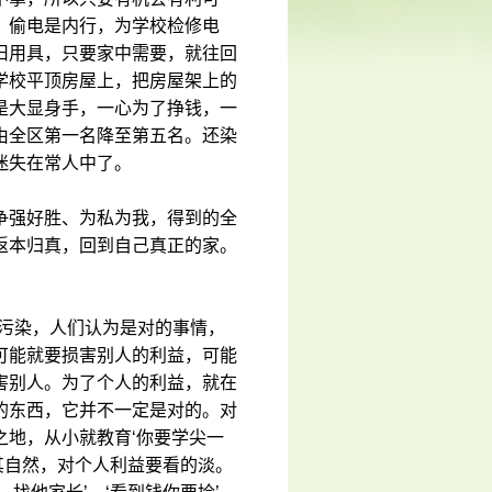
，偷电是内行，为学校检修电
旧用具，只要家中需要，就往回
学校平顶房屋上，把房屋架上的
是大显身手，一心为了挣钱，一
由全区第一名降至第五名。还染
迷失在常人中了。
争强好胜、为私为我，得到的全
返本归真，回到自己真正的家。
的污染，人们认为是对的事情，
可能就要损害别人的利益，可能
害别人。为了个人的利益，就在
的东西，它并不一定是对的。对
地，从小就教育‘你要学尖一
其自然，对个人利益要看的淡。