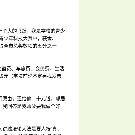
一个大的飞跃，我是学校的青少
省青少年科技大赛中，获金、
，占全市总奖数项的五分之一，
（住宿费、车旅费、会务费、生活
19元（学法前说不定另找发票
明原由，还给他二十元钱，邻居
？我回答是我师父要我做个好
人讲述法轮大法是要人按“真、