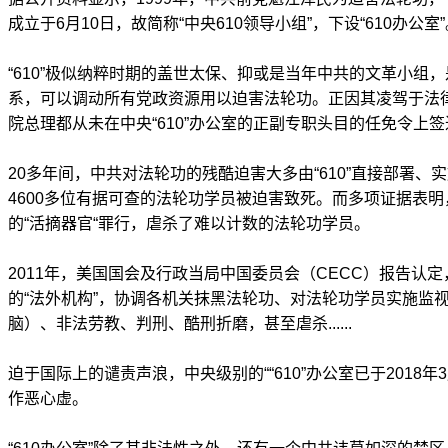
成立于6月10日，故简称“中央610领导小组”，下设“610办公室
“610”极似纳粹时期的盖世太保、抑或是当年中共的文革小组
系，可以调动所有党政资源用以迫害法轮功。正因其凌驾于法
院总理都从未在中央“610”办公室的正副专职头目的任免令上
20多年间，中共对法轮功的残酷迫害大多由“610”直接部署
4600多位有据可查的法轮功学员被迫害致死。而多项证据表明，
的“活摘器官“罪行，虐杀了难以计数的法轮功学员。
2011年，美国国会及行政当局中国委员会（CECC）报告认定，
的“法外机构”，协调各机关抹黑法轮功、对法轮功学员实施监视
脑）、非法劳教、判刑、酷刑折磨，甚至虐杀......
迫于国际上的谴责声浪，中央级别的““610”办公室已于2018
作恶心虚。