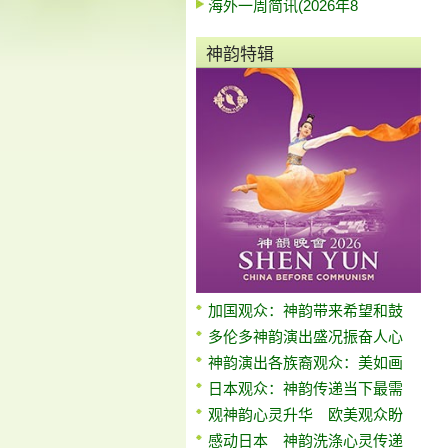
海外一周简讯(2026年8
神韵特辑
加国观众：神韵带来希望和鼓
多伦多神韵演出盛况振奋人心
神韵演出各族裔观众：美如画
日本观众：神韵传递当下最需
观神韵心灵升华 欧美观众盼
感动日本 神韵洗涤心灵传递