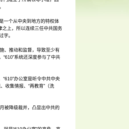
”。
，是一个从中央到地方的特权体
律之上，所以连续三任中共国务
签过字。
、实施、推动和监督，导致至少有
“610”系统还深度参与了中共
“610”办公室是听令中共中央
、收集情报、“再教育”（洗
年3月被降级裁并，凸显出中共的