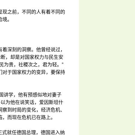
显现之前，不同的人有着不同的
险境。
有着深刻的洞察。他曾经说过，
论断，却是对国家权力与民生安
民为贵，社稷次之，君为轻。”
们对于国家权力的变异，要保持
美国讲学，他有预感似地对妻子
子以为他在说笑话，爱因斯坦什
洞察到时局的变化，经济危机、
临，而现在危机已在路上。
勒正式就任德国总理，德国进入纳