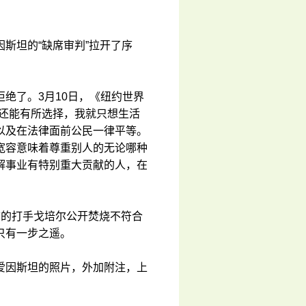
斯坦的“缺席审判”拉开了序
绝了。3月10日，《纽约世界
我还能有所选择，我就只想生活
以及在法律面前公民一律平等。
宽容意味着尊重别人的无论哪种
解事业有特别重大贡献的人，在
态的打手戈培尔公开焚烧不符合
只有一步之遥。
爱因斯坦的照片，外加附注，上