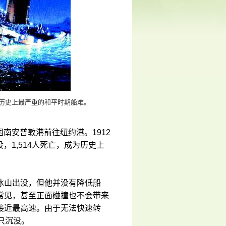
为历史上最严重的和平时期船难。
国南安普敦港前往纽约港。1912
，1,514人死亡，成为历史上
冰山出没，但他并没有降低船
常见，甚至正面碰撞也不会带来
接近最高速。由于无法快速转
只沉没。