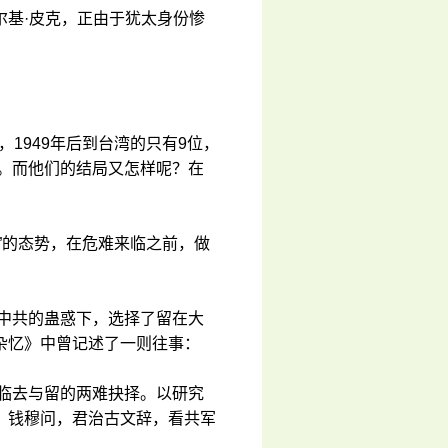
尔基·皮克，正由于犹太身份惨
，1949年后到台湾的只有9位，
%。而他们的结局又怎样呢？在
”的态势，在危难来临之前，做
在中共的蛊惑下，选择了留在大
杂忆》中曾记述了一则往事：
面临去与留的两难抉择。以研究
。钱穆问，君治古文辞，看共军