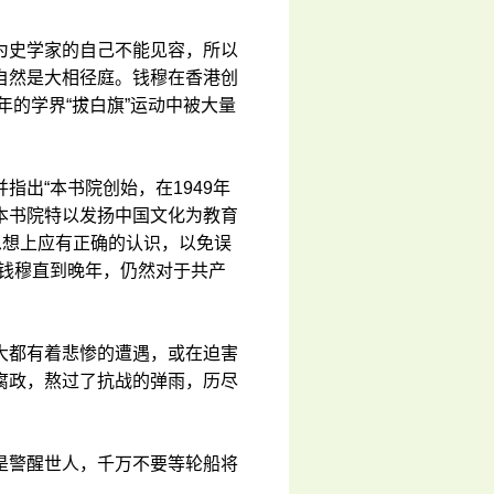
为史学家的自己不能见容，所以
自然是大相径庭。钱穆在香港创
年的学界“拔白旗”运动中被大量
出“本书院创始，在1949年
本书院特以发扬中国文化为教育
思想上应有正确的认识，以免误
。钱穆直到晚年，仍然对于共产
大都有着悲惨的遭遇，或在迫害
腐政，熬过了抗战的弹雨，历尽
是警醒世人，千万不要等轮船将