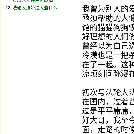
我曾为别人的
法轮大法带给人些什么
亟须帮助的人
馆的猫猫狗狗
好理想的人们
曾经以为自己
冷漠也是一把
在了一起。这种
凉顷刻间弥漫
初次与法轮大法
在国内，过着
过是平平庸庸
好大哥，我至
面，走路的时