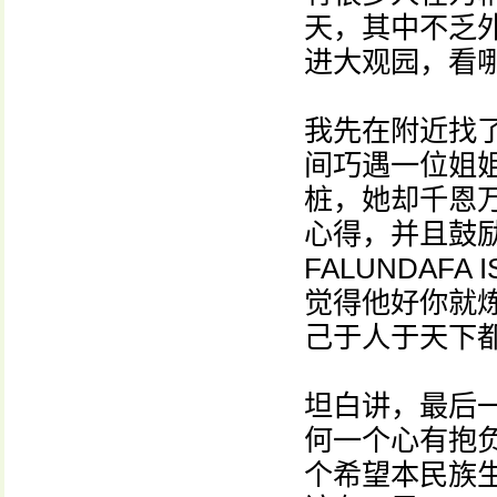
天，其中不乏
进大观园，看
我先在附近找
间巧遇一位姐
桩，她却千恩
心得，并且鼓
FALUNDAF
觉得他好你就
己于人于天下
坦白讲，最后
何一个心有抱
个希望本民族