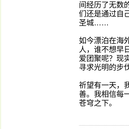
间经历了无数
们还是通过自
圣城……
如今漂泊在海
人，谁不想早
爱团聚呢？现
寻求光明的步
祈望有一天，
善。我相信每
苍穹之下。