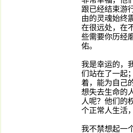
非常幸福，他
跟已经结束游
由的灵魂始终
在很远处，在
些需要你历经
佑。
我是幸运的，
们站在了一起
着，能为自己
想失去生命的
人呢？他们的
个正常人生活
我不禁想起一