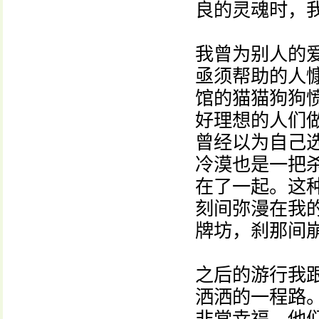
良的灵魂时，
我曾为别人的
亟须帮助的人
馆的猫猫狗狗
好理想的人们
曾经以为自己
冷漠也是一把
在了一起。这种
刻间弥漫在我
牌坊，刹那间
之后的游行我
洒洒的一程路