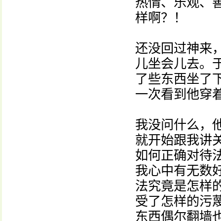
热情、乐观、
样啊？！
还没回过神来
儿坐会儿去。于
了些东西坐了
一次看到他穿
我没问什么，
就开始跟我讲
如何正确对待
我心中有无数
法究竟是怎样
受了怎样的污
东西偶尔翻墙