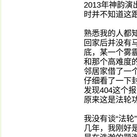
2013年神韵
时并不知道这
熟悉我的人都
回家后并没有马
底，某一个雾
和那个高难度
邻居家借了一
仔细看了一下
发现404这个
原来这是法轮
我没有谈“法轮
几年，我刚好