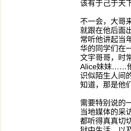
该有于己于天
不一会，大哥
就跟在他后面
常听他讲起当
华的同学们在
文宇哥哥，时常
Alice妹妹
识似陌生人间
知道，那是他
需要特别说的
当地媒体的采
都听得真真切
狱中生活，以