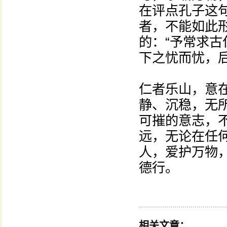
在评点孔子这
者，不能如此
的：“予常求古
下之忧而忧，
仁者乐山，意
静、沉稳，无
可摧的意志，
远，无论在任
人，爱护万物，
德行。
相关文章：