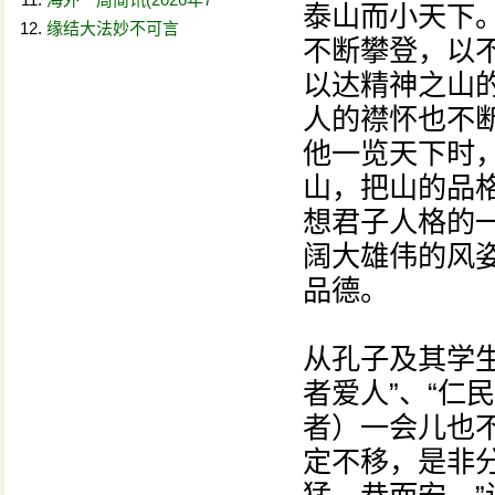
泰山而小天下
缘结大法妙不可言
不断攀登，以
以达精神之山
人的襟怀也不
他一览天下时
山，把山的品
想君子人格的
阔大雄伟的风
品德。
从孔子及其学生
者爱人”、“仁
者）一会儿也
定不移，是非