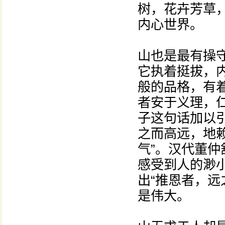
树，花卉芳草
内心世界。
山也是最有操
它执着挺拔，
般的品格，有
者安于义理，
子这句话加以
之而高远，地
气”。汉代董
感受到人的渺
出“推恩者，远
是伟大。