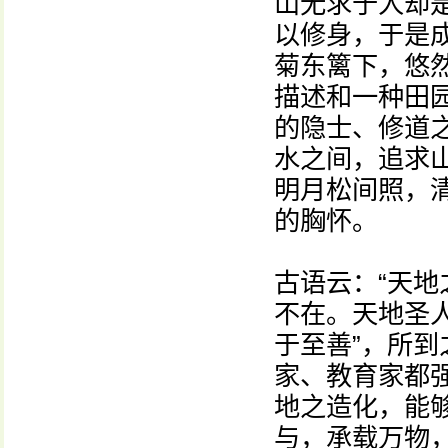
山无求于人却
以修身，于是
菊东篱下，悠然
描述和一种田
的隐士、修道
水之间，追求山
明月松间照，
的胸怀。
古语云：“天地
不在。天地圣人
于至善”，所
家、教育家都强
地之造化，能
与，承载万物