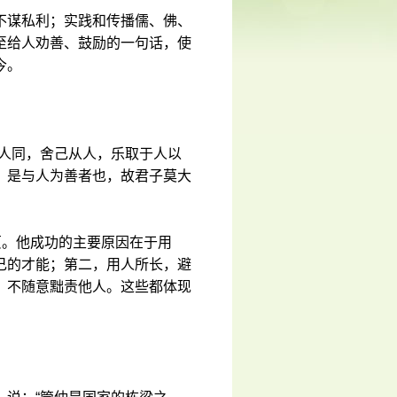
不谋私利；实践和传播儒、佛、
至给人劝善、鼓励的一句话，使
今。
与人同，舍己从人，乐取于人以
，是与人为善者也，故君子莫大
页。他成功的主要原因在于用
己的才能；第二，用人所长，避
，不随意黜责他人。这些都体现