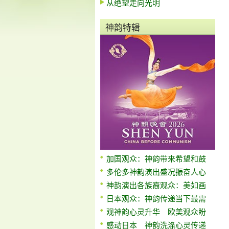
从绝望走向光明
神韵特辑
加国观众：神韵带来希望和鼓
多伦多神韵演出盛况振奋人心
神韵演出各族裔观众：美如画
日本观众：神韵传递当下最需
观神韵心灵升华 欧美观众盼
感动日本 神韵洗涤心灵传递