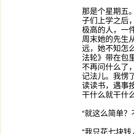
那是个星期五
子们上学之后
极高的人，一
周末她的先生
远，她不知怎
法轮》带在包
不再问什么了
记法儿。我愣
读读书，遇事
干什么就干什么
“就这么简单？
“我只花七块