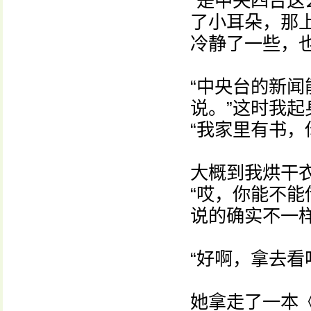
“是中央四台
了小耳朵，那
冷静了一些，
“中央台的新
说。”这时我
“我家里有书，
大概到我烘干
“哎，你能不
说的确实不一
“好啊，拿去看
她拿走了一本