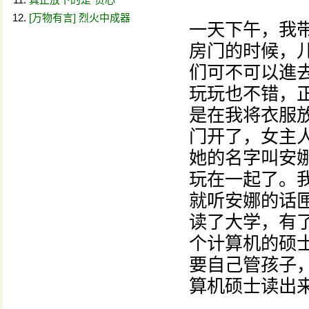
[万物有言] 烈火中成器
一天下午，我
房门的时候，
们可不可以進
玩玩也不错，
是在我将衣服
门开了，女主
她的名字叫安
玩在一起了。
就听安娜的话
读了大学，有
个计算机的硕
要自己管孩子
算机硕士读出