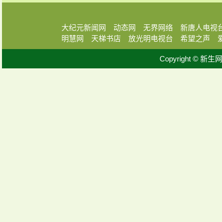
大纪元新闻网
动态网
无界网络
新唐人电视
明慧网
天梯书店
放光明电视台
希望之声
Copyright © 新