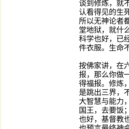
谈到修炼，就
认看得见的生
所以无神论者
堂地狱，就什
科学也好，已
件衣服。生命
按佛家讲，在
报，那么你做
得福报。修炼
是跳出三界，
大智慧与能力
国王，去要饭
也好，基督教
也预言最终神