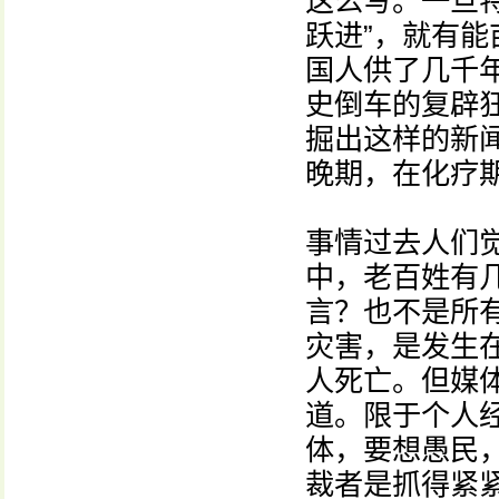
这么写。一旦
跃进”，就有
国人供了几千年
史倒车的复辟狂
掘出这样的新
晚期，在化疗
事情过去人们
中，老百姓有
言？也不是所
灾害，是发生
人死亡。但媒
道。限于个人
体，要想愚民
裁者是抓得紧