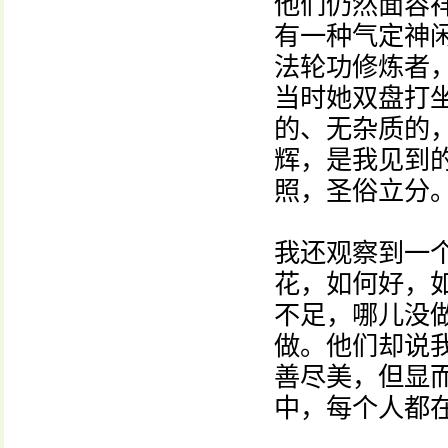
他们仍然面容
有一种气定神
法轮功修炼者
当时她双盘打
的、无杂质的
辉，是我见到
照，圣俗立分
我还观察到一
花，如何好，
不足，哪儿没
做。他们却说
善尽美，但显
中，每个人都