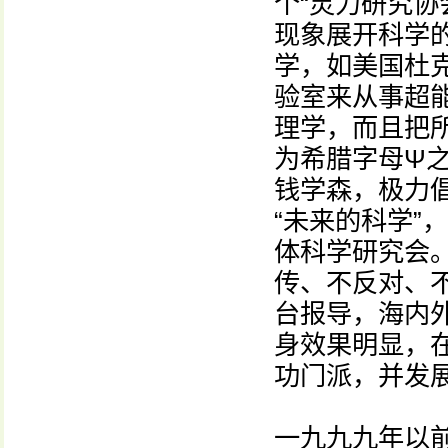
个“灵力研究协
现象展开科学
学，如美国杜
验室来从事超
理学，而且把所
为希腊字母Ψ
钱学森，极力倡
“未来的科学”
体科学研究会
传、不反对、不
台报导，海内
身效果明显，
功门派，并发
一九九九年以