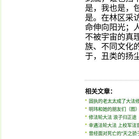
是，我也是，
是。在林区采
命伸向阳光；
不被宇宙的真
族、不同文化
于，丑类的扬
相关文章：
固执的老太太成了大法
明玮和她的朋友们（图
修法轮大法 浪子归正途
幸遇法轮大法 上校军法
曾经面对死亡的“天之骄