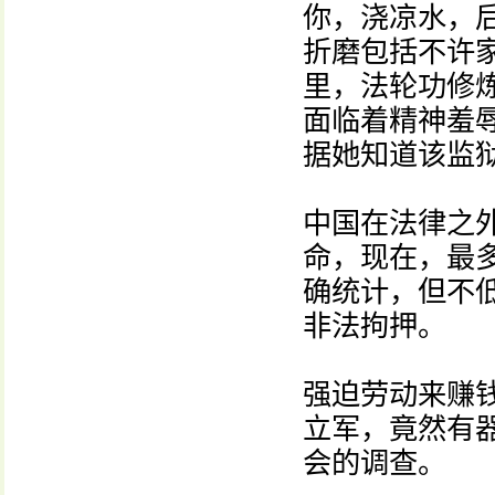
你，浇凉水，
折磨包括不许
里，法轮功修
面临着精神羞
据她知道该监
中国在法律之
命，现在，最
确统计，但不低
非法拘押。
强迫劳动来赚
立军，竟然有器
会的调查。