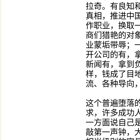
拉奇。有良知
真相，推进中
作职业，换取
商们猎艳的对
业蒙垢带辱；
开公司的有，
新闻有，拿到
样，钱成了目
流、各种导向
这个普遍堕落
求，许多成功
一方面说自己
敲第一声钟，