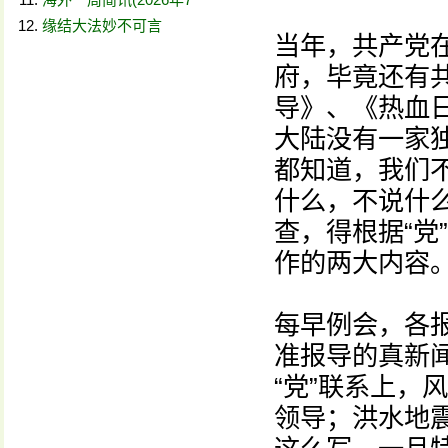
缘结大法妙不可言
当年，共产党
府，毕竟还有
导》、《热血
大陆没有一家
都知道，我们不
什么，不说什
查，得根据“党
作的两大内容
每早例会，各
准报导的真新
“党”联系上，
领导；洪水地