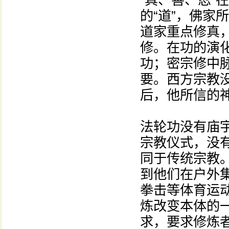
“真、善、忍”
的“道”，佛家
道家重点修真
修。在功的演
功；密宗修中
要。西方宗教
后，他所信的
法轮功没有庙
宗教仪式，没
同于传统宗教
到他们在户外
拳击等体育运
炼改变本体的
求，要求修炼者