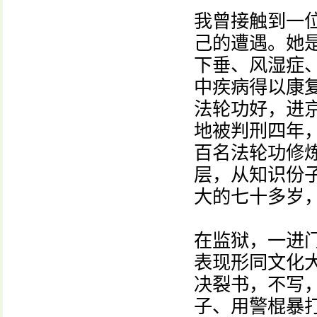
我曾接触到一
己的遭遇。她
下垂、风湿症
中疾病得以康
法轮功好，进
地被判刑四年
百名法轮功修
层，从知识份
大的七十多岁
在监狱，一进门
表现形同文化
决裂书，不写，
子、用警棍暴