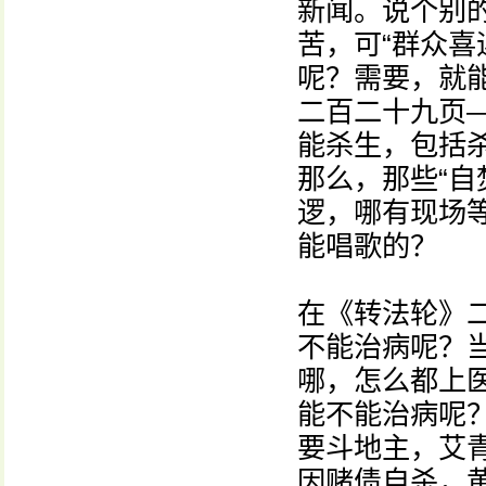
新闻。说个别
苦，可“群众喜
呢？需要，就
二百二十九页
能杀生，包括
那么，那些“自
逻，哪有现场
能唱歌的？
在《转法轮》
不能治病呢？
哪，怎么都上医
能不能治病呢
要斗地主，艾
因赌债自杀，