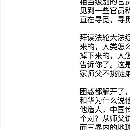
相当级别的官
见到一些官员
直在寻觅，寻
拜读法轮大法
来的，人类怎
掉下来的，人
告诉你了。这
家师父不挑徒
困惑都解开了
和华为什么说
他造人，中国
个对？从师父
而三界内的地