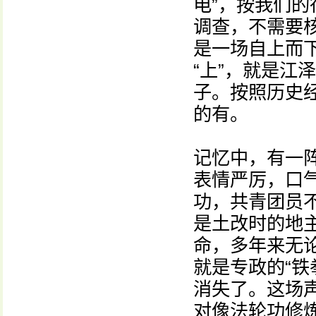
电”，按我们
调查，不需要
是一场自上而下
“上”，就是江
子。按照历史
的有。
记忆中，有一阵
表情严厉，口
功，共青团员
是土改时的地
命，多年来无论
就是专政的“铁
消失了。这场
对像法轮功修