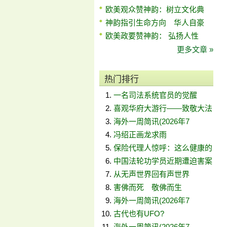
欧美观众赞神韵：树立文化典
神韵指引生命方向 华人自豪
欧美政要赞神韵： 弘扬人性
更多文章 »
热门排行
一名司法系统官员的觉醒
喜观华府大游行——致敬大法
海外一周简讯(2026年7
冯绍正画龙求雨
保险代理人惊呼：这么健康的
中国法轮功学员近期遭迫害案
从无声世界回有声世界
害佛而死 敬佛而生
海外一周简讯(2026年7
古代也有UFO?
海外一周简讯(2026年7