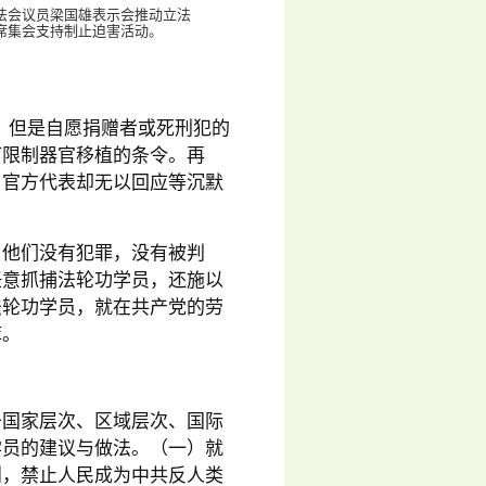
法会议员梁国雄表示会推动立法
席集会支持制止迫害活动。
，但是自愿捐赠者或死刑犯的
订限制器官移植的条令。再
，官方代表却无以回应等沉默
，他们没有犯罪，没有被判
任意抓捕法轮功学员，还施以
法轮功学员，就在共产党的劳
库。
于国家层次、区域层次、国际
学员的建议与做法。（一）就
则，禁止人民成为中共反人类