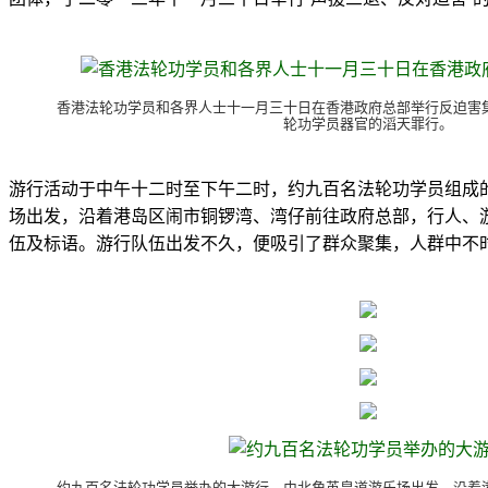
香港法轮功学员和各界人士十一月三十日在香港政府总部举行反迫害
轮功学员器官的滔天罪行。
游行活动于中午十二时至下午二时，约九百名法轮功学员组成
场出发，沿着港岛区闹市铜锣湾、湾仔前往政府总部，行人、
伍及标语。游行队伍出发不久，便吸引了群众聚集，人群中不时
约九百名法轮功学员举办的大游行，由北角英皇道游乐场出发，沿着