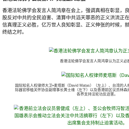
香港法轮佛学会发言人简鸿章在会上，强调真相在彰显，良
股反对中共的全民迫害、清算中共滔天罪恶的正义洪流正在
信真理正义必胜，亿万世人良知彰显、正义伸张的时候，
终结之时。
香港法轮佛学会发言人简鸿章认为正义必
国际知名人权律师大卫•麦塔斯（David Matas）（左上）、台湾
际器官移植关怀协会副理事长黄士维（左下）以及香港前区议员林森
各界支持法轮功反迫害。