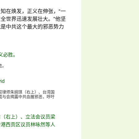
知在焕发，正义在伸张，“一
全世界迅速发展壮大。”他坚
就是中共这个最大的邪恶势力
胜。
的人权律师朱婉琪（右上）、台湾国
成与会揭露中共血腥邪恶，呼吁