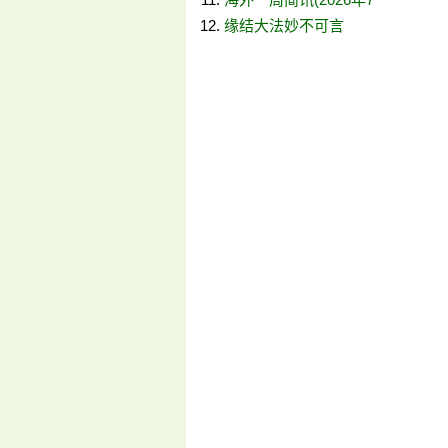
缘结大法妙不可言