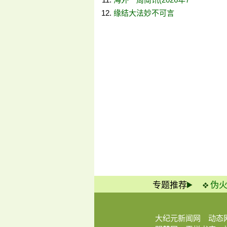
缘结大法妙不可言
专题推荐
伪
大纪元新闻网
动态