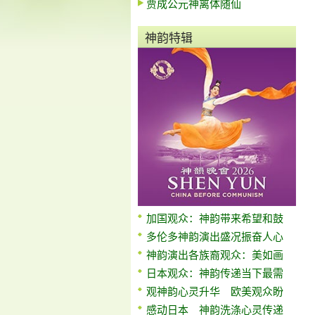
贾成公元神离体随仙
神韵特辑
加国观众：神韵带来希望和鼓
多伦多神韵演出盛况振奋人心
神韵演出各族裔观众：美如画
日本观众：神韵传递当下最需
观神韵心灵升华 欧美观众盼
感动日本 神韵洗涤心灵传递