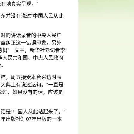
未有地真实呈现。”
东并没有说过“中国人民从此
典时的讲话录音的中央人民广
文章纠正这一错误印象。另外
感慨”一文中，新华社老记者李
华人民共和国、中央人民政府
话。
甘粹，周五接受本台采访时表
大典上有说过这句。“一直是
说过，如果没有的话，应该是
话是“中国人从此站起来了。”
青年出版社》07年出版的一本