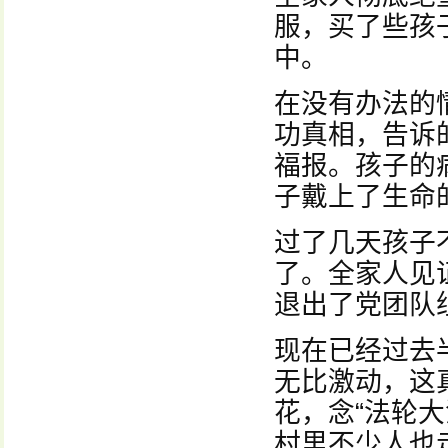
服，买了些孩
中。
在没有办法的
功真相，告诉的
福报。孩子的
子戴上了生命
过了几天孩子
了。全家人见
退出了党团队
现在已经过去
无比激动，这
花，念“法轮
村里不少人也