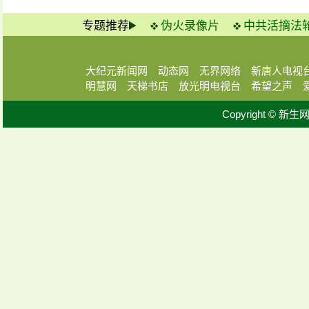
专题推荐
伪火录像片
中共活摘法
大纪元新闻网
动态网
无界网络
新唐人电视
明慧网
天梯书店
放光明电视台
希望之声
Copyright © 新