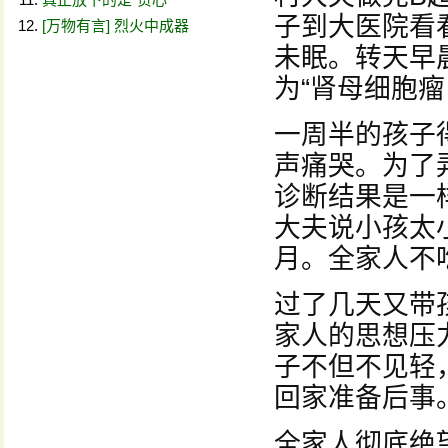
子到大医院看
[万物有言] 烈火中成器
未眠。转天早
为“肾母细胞
一周半的孩子
声痛哭。为了
诊断结果是一
大夫说小孩太
月。全家人不
过了几天又带
家人的思想压
子不但不见轻
回家准备后事
全家人彻底绝