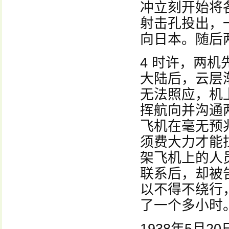
冲立刻开始将
射击孔投出，
向日本。随后
4 时许，两
大陆后，云层
无法照应，机
挥航向并沟通
飞机在毫无预
须费大力才能
架飞机上的人
联系后，却被
以不得不绕行
了一个多小时