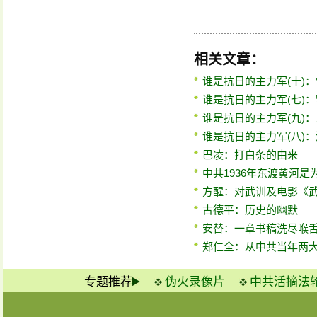
相关文章：
谁是抗日的主力军(十)
谁是抗日的主力军(七)
谁是抗日的主力军(九)
谁是抗日的主力军(八)
巴凌：打白条的由来
中共1936年东渡黄河
方醒：对武训及电影《
古德平：历史的幽默
安替：一章书稿洗尽喉
郑仁全：从中共当年两
专题推荐
伪火录像片
中共活摘法