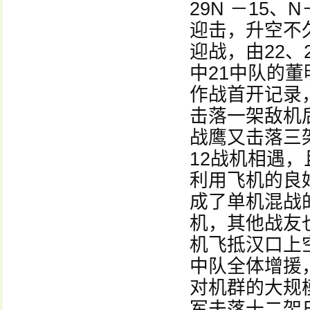
29N －15
迎击，升空不
迎战，由22、
中21中队的
作战首开记录
击落一架敌机
战鹰又击落三
12战机相遇
利用飞机的良
成了单机混战
机，其他战友
机飞抵汉口上
中队全体增援
对机群的大规
军击落十二架