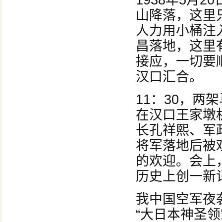
1938年5月2
山降落，这里
人力用小桶注入
昌落地，这里有
接应，一切要
汉口汇合。
11：30，两
在汉口王家墩
长孔祥熙、军
将军落地后被
的欢迎。会上
历史上创一新
我中国空军夜
“大日本神圣