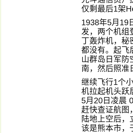
仅剩最后1架H
1938年5月
发，两个机组登
丁轰炸机，秘
都没有。起飞
山群岛日军防
南，然后照准
继续飞行1个
机拉起机头跃
5月20日凌晨
赶快查证航图
陆地上空后，
该是熊本市，