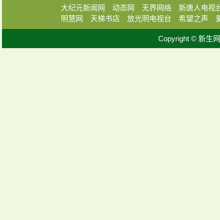
大纪元新闻网
动态网
无界网络
新唐人电视
明慧网
天梯书店
放光明电视台
希望之声
Copyright © 新