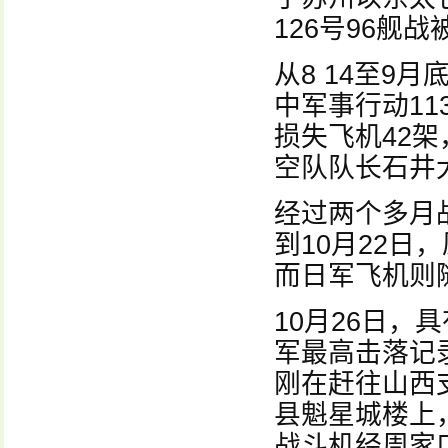
126号96舰
从8 14至9
中军事行动11
损失飞机42
空队队长石井
经过两个多月
到10月22日
而日军飞机则
10月26日
军最高击落记录
刚在赶往山西
县魁星城楼上，
战斗机经周家