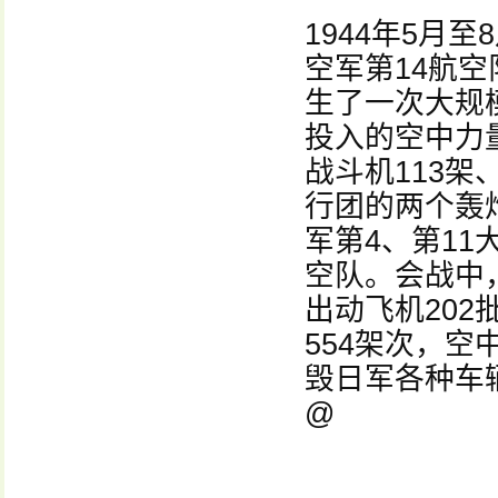
1944年5月
空军第14航
生了一次大规
投入的空中力
战斗机113架
行团的两个轰
军第4、第11
空队。会战中
出动飞机202
554架次，空
毁日军各种车辆
@