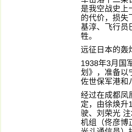
是我空战史上
的代价，损失
基淳、飞行员
牲。
远征日本的轰
1938年3月
划》，准备以
佐世保军港和
经过在成都凤
定，由徐焕升
驶、刘荣光 注
机组（佟彦博
光斗通信员）