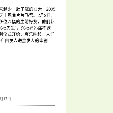
来越少，肚子涨的很大，2005
天上飘着片片飞雪。2月2日，
0多位兴福的生前好友，他们都
兴福先生”。兴福妈妈痛不欲
告别仪式开始，哀乐响起，人们
一启白发人送黑发人的悲剧。
月17日