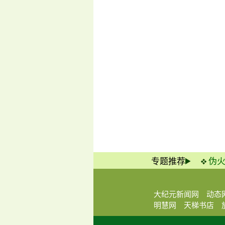
专题推荐
伪
大纪元新闻网
动态
明慧网
天梯书店