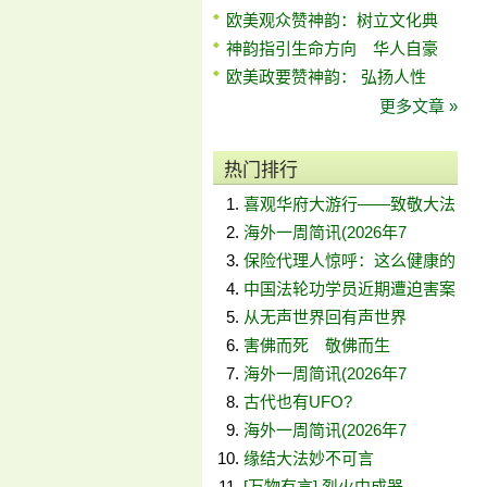
欧美观众赞神韵：树立文化典
神韵指引生命方向 华人自豪
欧美政要赞神韵： 弘扬人性
更多文章 »
热门排行
喜观华府大游行——致敬大法
海外一周简讯(2026年7
保险代理人惊呼：这么健康的
中国法轮功学员近期遭迫害案
从无声世界回有声世界
害佛而死 敬佛而生
海外一周简讯(2026年7
古代也有UFO?
海外一周简讯(2026年7
缘结大法妙不可言
[万物有言] 烈火中成器