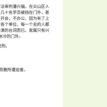
庭非法审判潘兴福，在尖山区人
和几十名学员被挡在门外，甚
天开会，不办公，因为有了上
给各个单位，每一个去的人都
装潢的台词而已。家属只有兴
冰冷的门外。
徒刑。
斯劳教所遭迫害。