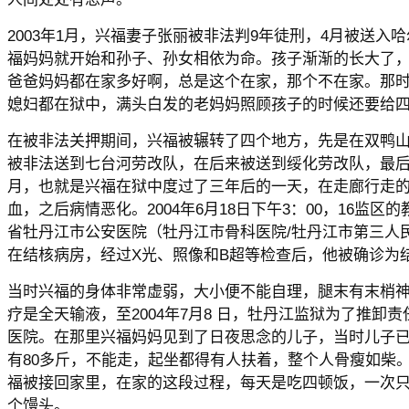
2003年1月，兴福妻子张丽被非法判9年徒刑，4月被送入
福妈妈就开始和孙子、孙女相依为命。孩子渐渐的长大了
爸爸妈妈都在家多好啊，总是这个在家，那个不在家。那
媳妇都在狱中，满头白发的老妈妈照顾孩子的时候还要给
在被非法关押期间，兴福被辗转了四个地方，先是在双鸭
被非法送到七台河劳改队，在后来被送到绥化劳改队，最后在
月，也就是兴福在狱中度过了三年后的一天，在走廊行走
血，之后病情恶化。2004年6月18日下午3：00，16监
省牡丹江市公安医院（牡丹江市骨科医院/牡丹江市第三人
在结核病房，经过X光、照像和B超等检查后，他被确诊为
当时兴福的身体非常虚弱，大小便不能自理，腿末有末梢
疗是全天输液，至2004年7月8 日，牡丹江监狱为了推卸
医院。在那里兴福妈妈见到了日夜思念的儿子，当时儿子
有80多斤，不能走，起坐都得有人扶着，整个人骨瘦如柴。2
福被接回家里，在家的这段过程，每天是吃四顿饭，一次
个馒头。