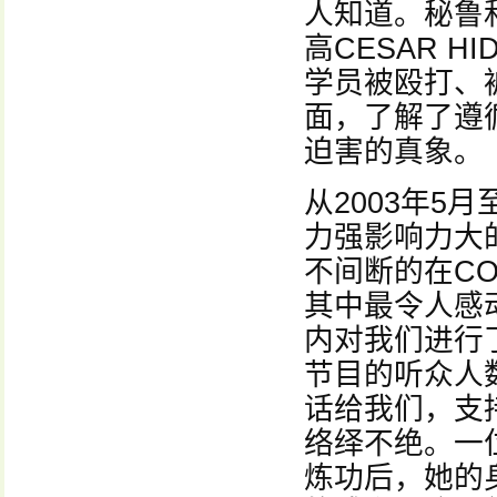
人知道。秘鲁
高CESAR 
学员被殴打、
面，了解了遵
迫害的真象。
从2003年5
力强影响力大的新
不间断的在CO
其中最令人感
内对我们进行
节目的听众人
话给我们，支
络绎不绝。一
炼功后，她的