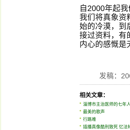
自2000年
我们将真象资
始的冷漠，到
接过资料，有
内心的感慨是
发稿：20
相关文章：
淄博市主治医师的七年
最美的歌声
行路难
插播真像酷刑致死 忆法