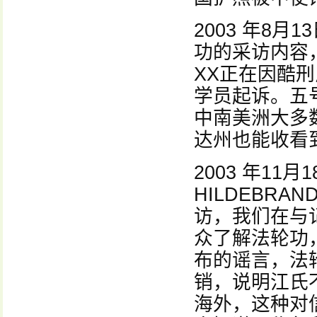
2003 年8
功的采访内容
XX正在因酷
学员起诉。五
中南美洲大多
达州也能收看
2003 年11
HILDEBR
访，我们在与
众了解法轮功
布的谣言，法
销，说明江氏
海外，这种对