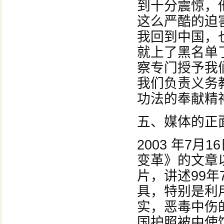
到十分震惊，
这么严酷的迫
我回到中国，
就上了黑名单
察专门授予我
我们负责义务
功法的奉献精
五、媒体的正
2003 年7
变革》的文章
片，讲述99
具，特别是利
实，恶毒中伤
国护照被中使