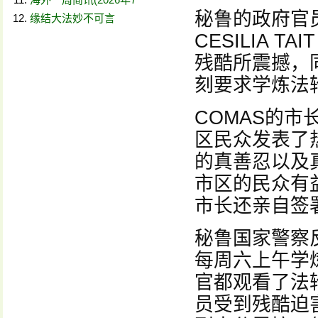
秘鲁的政府官
缘结大法妙不可言
CESILIA 
残酷所震撼，
刻要求学炼法
COMAS的
区民众发表了
的真善忍以及
市区的民众有
市长还亲自签
秘鲁国家警察
每周六上午学
官都观看了法
员受到残酷迫