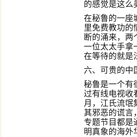
的感觉是这么
在秘鲁的一座
里免费教功的
断的涌来，两
一位太太手拿
在等待的就是
六、可贵的中
秘鲁是一个有
过有线电视收看
月，江氏流氓
其邪恶的谎言
专题节目都是
明真象的海外