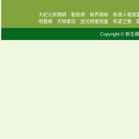
大紀元新聞網
動態網
無界網絡
新唐人電視
明慧網
天梯書店
放光明電視臺
希望之聲
Copyright © 新