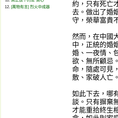
約，只有死亡
[萬物有言] 烈火中成器
去。做出了婚
守，榮華富貴
然而，在中國
中，正統的婚
婚、一夜情、
欲、無所顧忌
命，隨處可見
散、家破人亡
如此下去，哪
談。只有摒棄
才能重拾終生