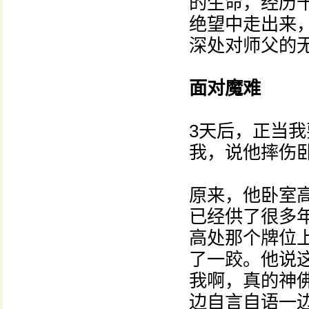
的生命，经历
绝望中走出来
深处对师父的
面对魔难
3天后，正当
我，说他摔伤
原来，他卧室
已经供了很多
高处那个牌位
了一跤。他说
我啊，真的神
边自言自语一