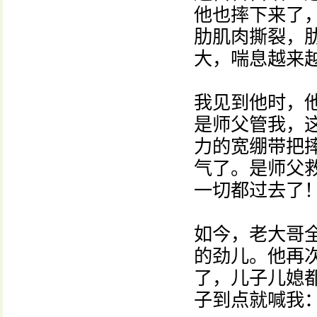
他也摔下来了
肋肌肉撕裂，
大，喘息越来
我见到他时，
是师父管我，
力的宽绷带把
气了。是师父
一切都过去了！
如今，老大哥
的劲儿。他再
了，儿子儿媳
子到点就喊我