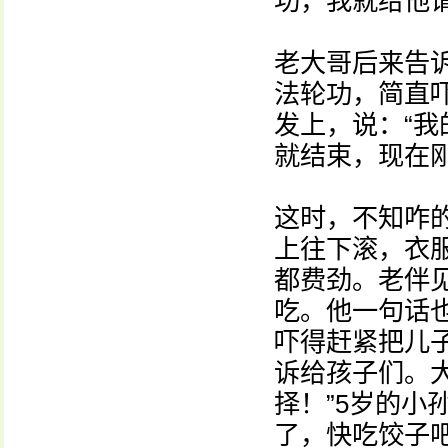
功，我就给他
老大哥后来告
法轮功，简直
发上，说：“
就结束，现在
这时，不知咋
上往下滚，衣
都费劲。老伴
吃。他一句话
吓得赶紧把儿
诉给孩子们。
择！”5岁的小
了，快吃饺子