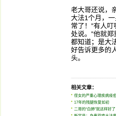
老大哥还说，
大法1个月，
常了！”有人叮
处说。”他就郑
都知道；是大
好告诉更多的
头。
相关文章：
侄女的严重心理疾病痊
17年的残腿恢复如初
二哥的“白肺”就这样好了
新学员：身患双癌大法