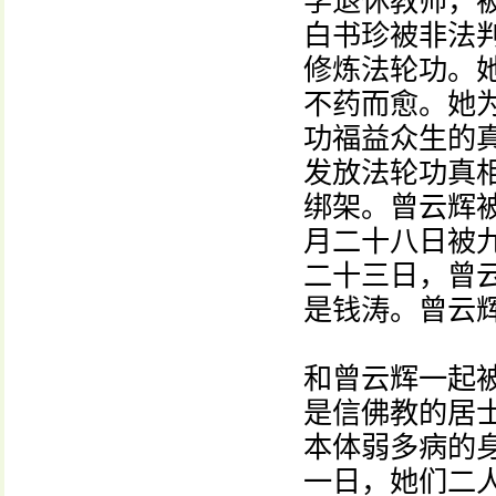
学退休教师，
白书珍被非法
修炼法轮功。
不药而愈。她
功福益众生的
发放法轮功真
绑架。曾云辉
月二十八日被
二十三日，曾
是钱涛。曾云辉
和曾云辉一起
是信佛教的居
本体弱多病的
一日，她们二