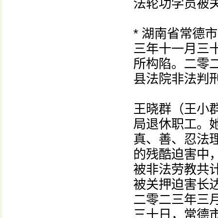
法轮功学员被
* 湖南省常德
三年十一月三
所构陷。二零
县法院非法判
王晓群（王小
局退休职工。
真、善、忍法
的残酷迫害中
被非法劳教共
被关押迫害长
二零二三年三
三十日，常德