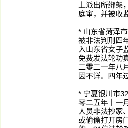
上派出所绑架，
庭审，并被收
* 山东省菏泽
被非法判刑四
入山东省女子
免费发法轮功真
二零二一年八
因不详。四年
* 宁夏银川市
零二五年十一
人员非法抄家
或偷偷打开房