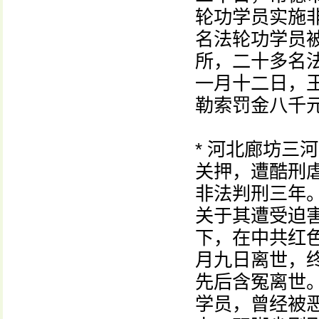
轮功学员实施
名法轮功学员
所，二十多名
一月十二日，
勒索罚金八千
* 河北廊坊三
关押，遭酷刑
非法判刑三年。
关于其遭受迫
下，在中共红
月九日离世，
先后含冤离世
学员，曾经被