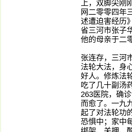
上，双脚尖刚
网二零零四年
述遭迫害经历
省三河市张子
他的母亲于二
张连存，三河
法轮大法，身
好人。修炼法
吃了几十副汤
263医院，确
而愈了。一九
起了对法轮功
恐惧中；家中
绑架、关押、