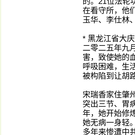
的。21位法轮
在看守所，他
玉华、李仕林
* 黑龙江省大
二零二五年九
害，致使她的血
呼吸困难，生
被构陷到让胡
宋瑞香家住肇
突出三节、胃
年，她开始修
她无病一身轻
多年来惨遭中