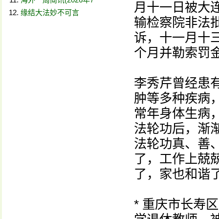
月十一日被大
缘结大法妙不可言
输检察院非法
诉，十一月十
个月并勒索罚
李秀芹曾经患
肿等多种疾病
常年身体生病
法轮功后，渐
法轮功真、善
了，工作上兢
了，家也和谐
* 重庆市长寿