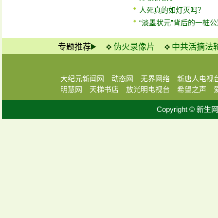
人死真的如灯灭吗？
“淡墨状元”背后的一桩公
专题推荐
伪火录像片
中共活摘法
大纪元新闻网
动态网
无界网络
新唐人电视
明慧网
天梯书店
放光明电视台
希望之声
Copyright © 新