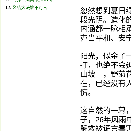
缘结大法妙不可言
忽然想到夏日
段光阴。造化
内涵都一脉相
亦当平和、安
阳光，似金子
打，也绝不会
山坡上，野菊
在，已经没有
慌。
这自然的一幕
子，26年风
解救被谎言毒