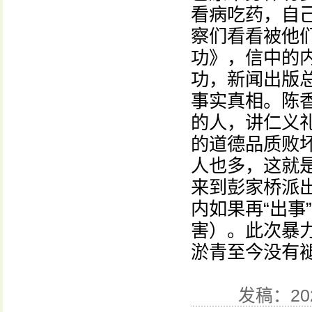
看病吃药，自
察们看看被他
功》，信中的
功，新闻出版
事实真相。陈
的人，讲仁义
的道德品质败
人也多，这就
来到彭家桥派
内如果再“出事
害）。此次暴
淤青至今没有
发稿：20