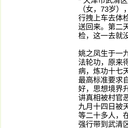
* 天津市武清
（女，73岁
行拽上车去体检
送回来。第二
检，这一去就
姚之凤生于一
法轮功，原来
病，炼功十七
最高标准要求
好，思想境界
讲真相被村官
九月十四日被
等二十多人，在
强行带到武清