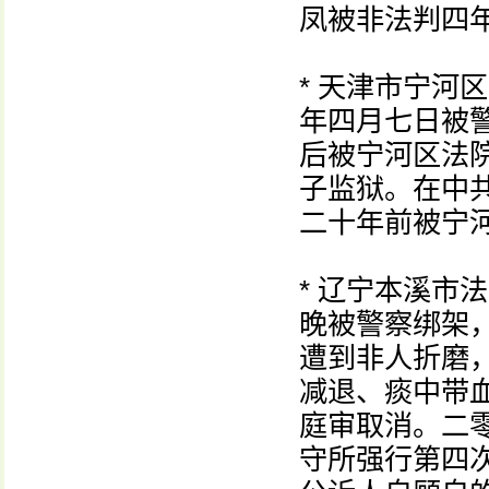
凤被非法判四年
* 天津市宁河
年四月七日被
后被宁河区法
子监狱。在中
二十年前被宁
* 辽宁本溪市
晚被警察绑架
遭到非人折磨
减退、痰中带
庭审取消。二
守所强行第四