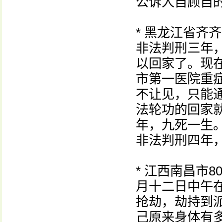
公诉人自顾自的
* 黑龙江省齐
非法判刑三年
以回家了。现
市第一医院重症
不让见，只能
法轮功的回家
年，九死一生
非法判刑四年
* 江西南昌市
月十二日中午
抢劫，劫持到
己原来身体有