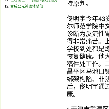
持原判。
贾成公元神离体随仙
佟明宇今年4
尔师范学院中
诊断为反流性
得非常痛苦。
学校到处都是
恢复健康。他
稿件处工作。
昌平区马池口
绑架构陷、非
后，佟明宇通
康。