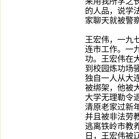
来用我所学之
的人品，说学
家聊天就被警察
王宏伟，一九
连市工作。一
功。王宏伟在
到校园炼功场
独自一人从大
被绑架，他被
大学无理勒令
清原老家过新
并且被非法劳
逃离铁岭市教
日，王宏伟被