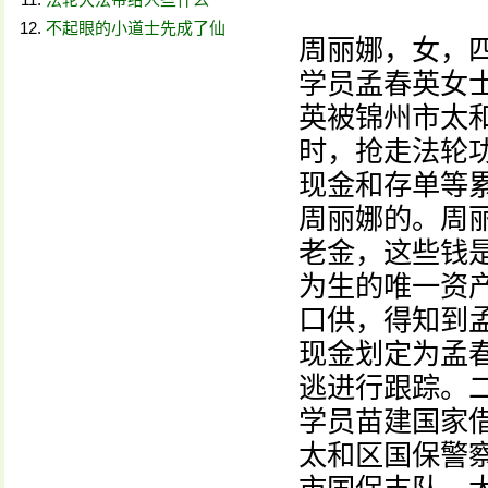
不起眼的小道士先成了仙
周丽娜，女，
学员孟春英女
英被锦州市太
时，抢走法轮
现金和存单等
周丽娜的。周
老金，这些钱
为生的唯一资
口供，得知到
现金划定为孟
逃进行跟踪。
学员苗建国家
太和区国保警