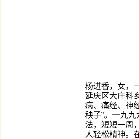
杨进香，女，
延庆区大庄科
病、痛经、神
秧子”。一九
法，短短一周
人轻松精神。