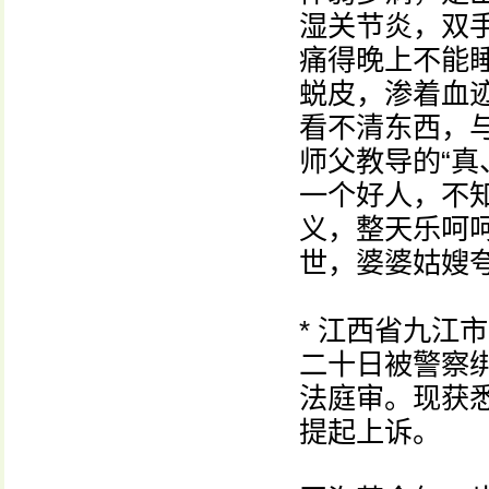
湿关节炎，双
痛得晚上不能
蜕皮，渗着血
看不清东西，
师父教导的“真
一个好人，不
义，整天乐呵
世，婆婆姑嫂
* 江西省九江
二十日被警察
法庭审。现获
提起上诉。