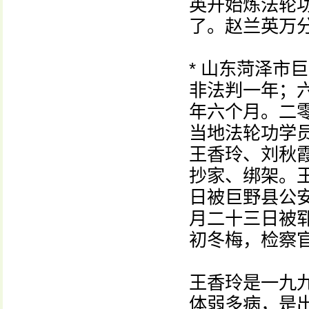
英开始炼法轮
了。赵兰英万
* 山东菏泽市
非法判一年；
年六个月。二
当地法轮功学
王香玲、刘秋
抄家、绑架。
日被巨野县公
月二十三日被
初冬梅，检察
王香玲是一九
体弱多病，是