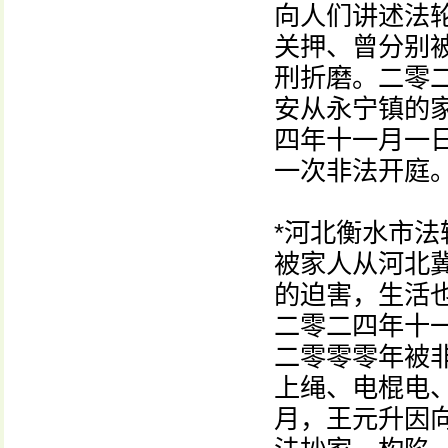
向人们讲述法
关押、曾分别
刑折磨。二零
安从永宁镇的
四年十一月一
一次非法开庭
*河北衡水市
被家人从河北
的迫害，生活
二零二四年十
二零零零年被
上绳、电棍电
月，王元升因