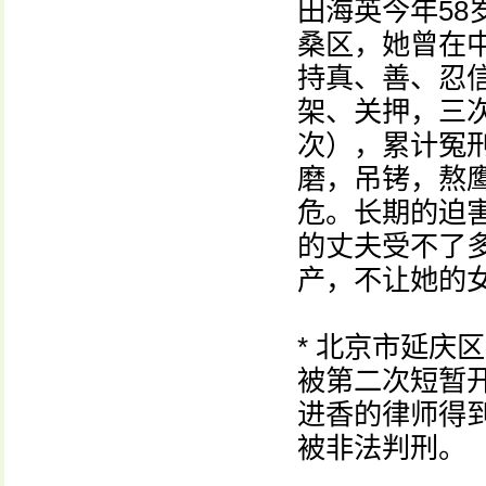
田海英今年5
桑区，她曾在
持真、善、忍
架、关押，三
次），累计冤
磨，吊铐，熬
危。长期的迫
的丈夫受不了
产，不让她的
* 北京市延庆
被第二次短暂
进香的律师得
被非法判刑。