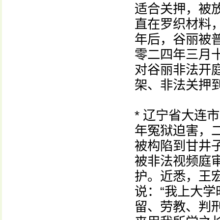
适合关押，被
直在罗织材料
年后，谷丽被普
零二四年三月
对谷丽非法开
架、非法关押
* 辽宁省大连
年冤狱迫害，
被构陷到甘井
被非法视频庭
护。近悉，王
说：“我上大
留、劳教、判