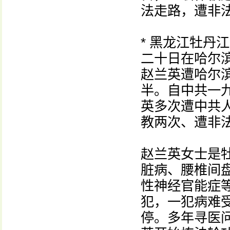
法走路，遭非
* 黑龙江牡丹
二十日在哈尔
赵兰英遭哈尔
半。自中共一
英多次遭中共
教两次、遭非
赵兰英女士是
脏病、腰椎间
性神经官能症
犯，一犯病难
停。多年寻医