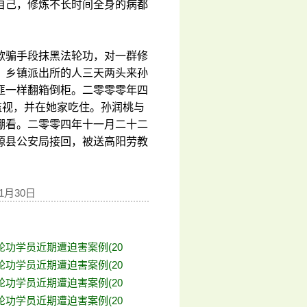
自己，修炼不长时间全身的病都
欺骗手段抹黑法轮功，对一群修
，乡镇派出所的人三天两头来孙
匪一样翻箱倒柜。二零零零年四
监视，并在她家吃住。孙润桃与
棚看。二零零四年十一月二十二
源县公安局接回，被送高阳劳教
1月30日
轮功学员近期遭迫害案例(20
轮功学员近期遭迫害案例(20
轮功学员近期遭迫害案例(20
轮功学员近期遭迫害案例(20