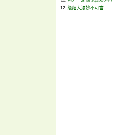
缘结大法妙不可言