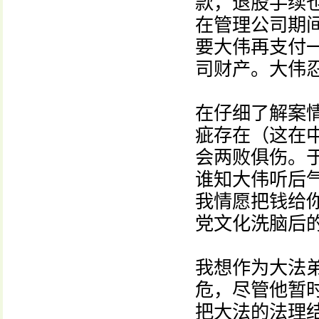
款，退股手续
在管理公司期
要大伟再支付
司财产。大伟
在仔细了解案
疵存在（这在
会两败俱伤。
谁知大伟听后
我情愿把钱给
党文化洗脑后
我想作为大法
危，尽管他暂
把大法的法理