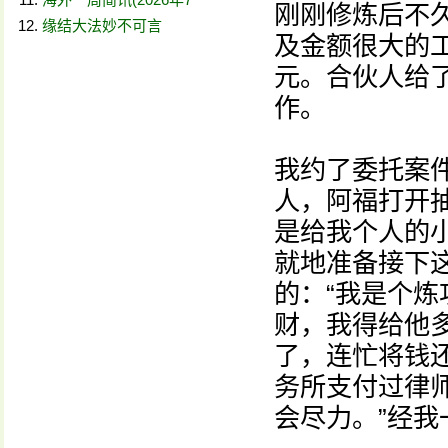
刚刚修炼后不
缘结大法妙不可言
及金额很大的
元。合伙人给
作。
我约了委托案
人，阿福打开
是给我个人的
就地准备接下
的：“我是个
财，我得给他
了，连忙将钱
务所支付过律
会尽力。”经