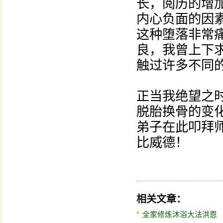
长，阅历的增
内心负面的因
这种堕落非常
良，我曾上下
触过许多不同
正当我绝望之
脱胎换骨的变
弟子在此叩拜
比威德！
相关文章：
全家修炼沐浴大法洪恩