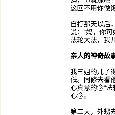
妈，你就炼吧！
这回不用你做饭
自打那天以后
说：“妈，你可
法轮大法，我
亲人的神奇故
我三姐的儿子
低。同修去看
心真意的念“法
心念。
第二天，外甥去