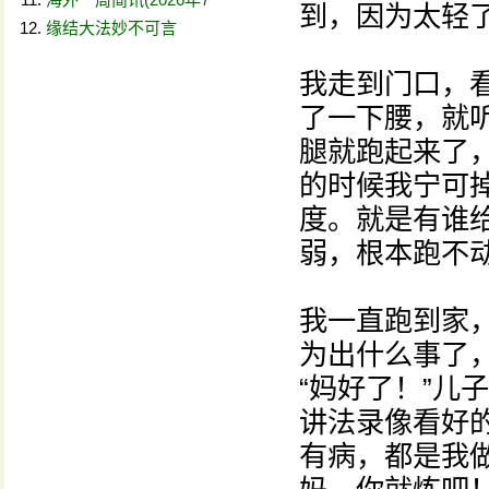
到，因为太轻
缘结大法妙不可言
我走到门口，
了一下腰，就听
腿就跑起来了
的时候我宁可
度。就是有谁
弱，根本跑不
我一直跑到家，
为出什么事了，
“妈好了！”儿
讲法录像看好的
有病，都是我