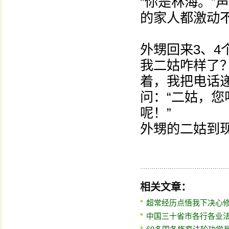
“你是林海。”
的家人都激动
外甥回来3、4
我二姑咋样了？
着，我把电话
问：“二姑，您
呢！”
外甥的二姑到现
相关文章：
超常经历点悟我下决心
中国三十省市各行各业