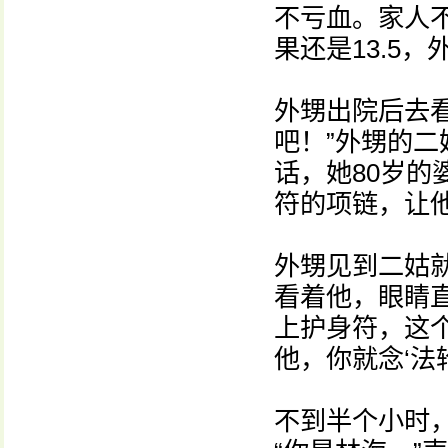
不亏血。家人
果还是13.5
外甥出院后去
吧！”外甥的二
话，她80岁
符的项链，让
外甥见到二姑就
看着他，眼睛
上护身符，这
他，你就念‘法
不到半个小时