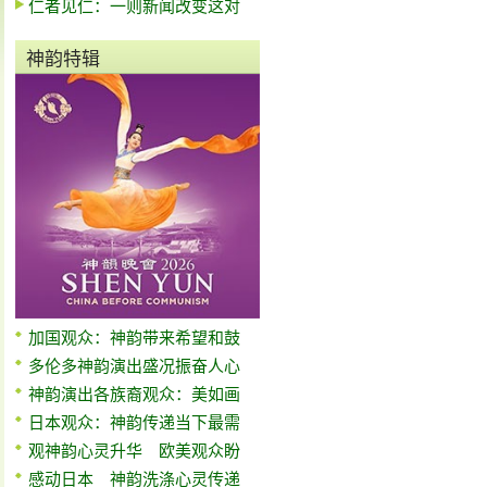
仁者见仁：一则新闻改变这对
神韵特辑
加国观众：神韵带来希望和鼓
多伦多神韵演出盛况振奋人心
神韵演出各族裔观众：美如画
日本观众：神韵传递当下最需
观神韵心灵升华 欧美观众盼
感动日本 神韵洗涤心灵传递