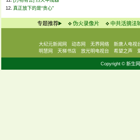
真正放下的是“贪心”
专题推荐
伪火录像片
中共活摘法
大纪元新闻网
动态网
无界网络
新唐人电视
明慧网
天梯书店
放光明电视台
希望之声
Copyright © 新