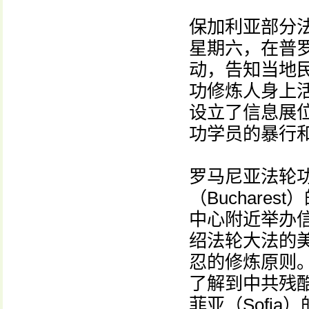
保加利亚部分
星期六，在普
动，告知当地
功修炼人身上
设立了信息展
功学员的暴行
罗马尼亚法轮
（Bucharest
中心附近举办
绍法轮大法的
忍的修炼原则
了解到中共残
菲亚（Sofi