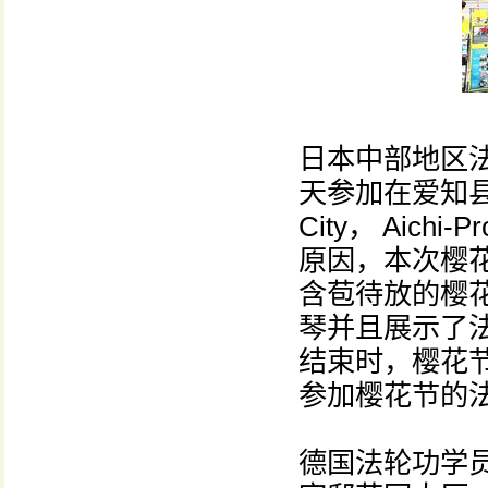
日本中部地区
天参加在爱知县丰田
City， Aic
原因，本次樱
含苞待放的樱
琴并且展示了
结束时，樱花节的
参加樱花节的
德国法轮功学员