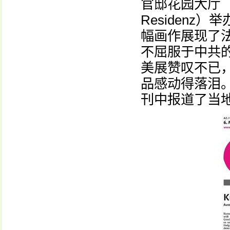
官邸花园大厅（Hofga
Residenz
幅画作展现了
不屈服于中共
美展赞叹不已
品感动得落泪
刊中报道了当