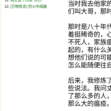
当时我去他家
[万物有言] 烈火中成器
们叫大哥，那
那时是八十年
着挺稀奇的，
不死人，家族
起的，有什么
想他们说的可
怎么能随便往
后来，我修炼
些说法。我问
了那么多的人
那么大的瘟疫