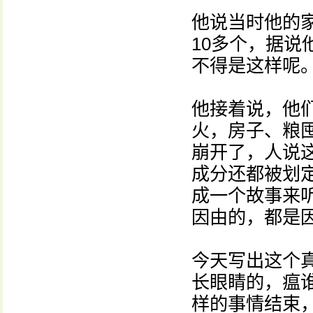
他说当时他的
10多个，据
不得是这样呢
他接着说，他
火，房子、粮
崩开了，人说
成分还都被划
成一个故事来
因由的，都是
今天写出这个
长眼睛的，瘟
样的事情结束