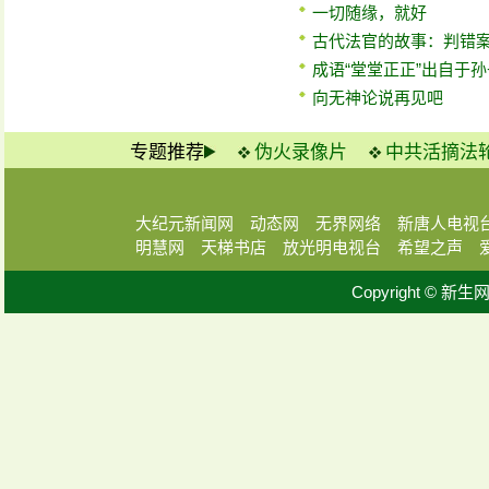
一切随缘，就好
古代法官的故事：判错
成语“堂堂正正”出自于
向无神论说再见吧
专题推荐
伪火录像片
中共活摘法
大纪元新闻网
动态网
无界网络
新唐人电视
明慧网
天梯书店
放光明电视台
希望之声
Copyright © 新