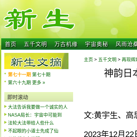
首页
五千文明
万古机缘
宇宙奥秘
风雨沧
主页
>
五千文明
>
再现辉
神韵日
第七十一期
第七十期
第六十九期
更多 »
即时滚动
大法告诉我要做一个诚实的人
文:黄宇生、高
NASA局长：宇宙中可能到
法轮大法带给人些什么
不起眼的小道士先成了仙
2023年12