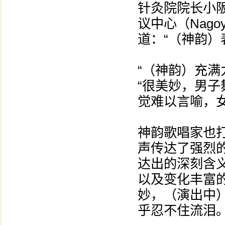
针灸院院长小阪康
议中心（Nagoy
道：“（神韵）
“（神韵）充满
“很美妙，男
觉难以言喻，
神韵歌唱家也
声传达了强烈
达出的深刻含
以及变化丰富
妙，（演出中
乎忍不住流泪。