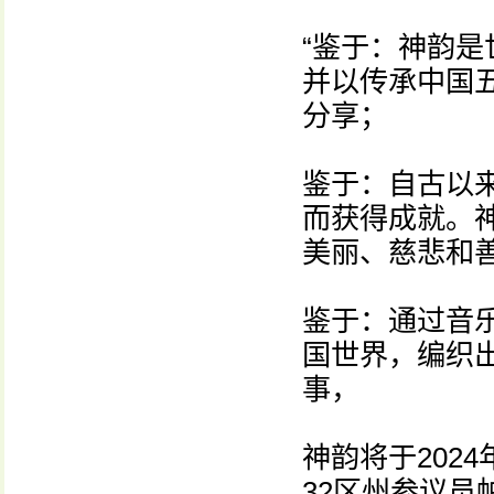
“鉴于：神韵
并以传承中国
分享；
鉴于：自古以
而获得成就。
美丽、慈悲和
鉴于：通过音
国世界，编织
事，
神韵将于202
32区州参议员帕