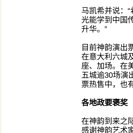
马凯希并说：
光能学到中国
升华。”
目前神韵演出
在意大利六城
座、加场。在
五城逾30场演
票热售中，也有
各地政要褒奖
在神韵到来之
感谢神韵艺术