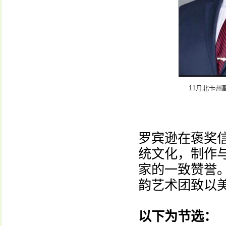
11月北卡
罗宾逊在褒奖
统文化，制作
家的一致赞誉
韵艺术团致以
以下为节选：