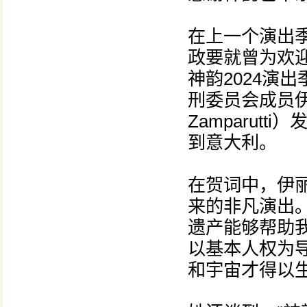
在上一个演出
政要就曾为欢
神韵2024演
刑委员会成员伊丽
Zamparut
到意大利。
在贺词中，伊
来的非凡演出
遗产能够帮助
以基本人权为
和宇宙才得以生