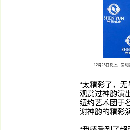
12月23日晚上，医
“太精彩了，无
观赏过神韵演
纽约艺术团于
谢神韵的精彩
“我感受到了