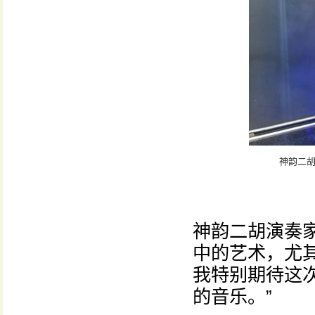
神韵二胡
神韵二胡演奏
中的艺术，尤
我特别期待这
的音乐。”