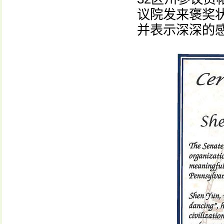
议院发来褒奖
并表示深深的