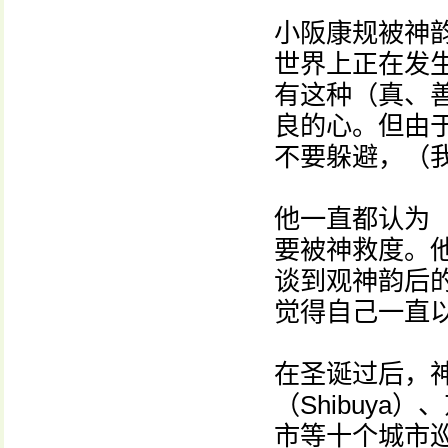
小阪康规被神
世界上正在发生
有这种（真、
良的心。但由
不要躲避，（
他一直都认为
要被神救度。
谈到观神韵后的
觉得自己一直
在圣诞过后，
（Shibuy
市等十个城市