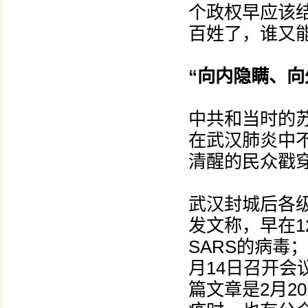
个政权早应该
百姓了，谁又
“向内隐瞒、向
中共和当时的
在武汉肺炎中
清醒的民众戳
武汉封城后各
发文称，早在
SARS的病毒
月14日召开
篇文章是2月2