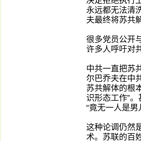
决定拒绝执行
永远都无法清
夫最终将苏共
很多党员公开
许多人呼吁对
中共一直把苏共
尔巴乔夫在中共
苏共解体的根
识形态工作”
“竟无一人是男
这种论调仍然
术。苏联的百