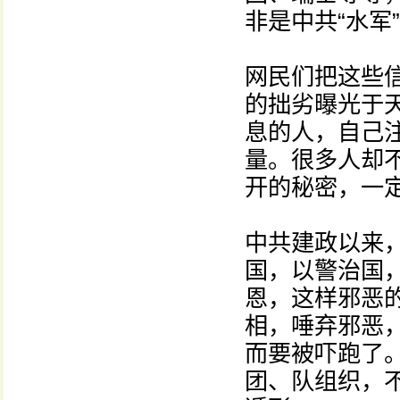
非是中共“水军
网民们把这些
的拙劣曝光于
息的人，自己
量。很多人却
开的秘密，一
中共建政以来，
国，以警治国
恩，这样邪恶
相，唾弃邪恶
而要被吓跑了。
团、队组织，