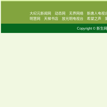
大纪元新闻网
动态网
无界网络
新唐人电视
明慧网
天梯书店
放光明电视台
希望之声
Copyright © 新