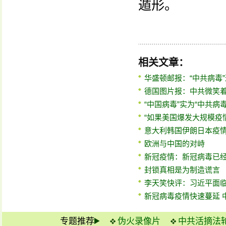
遁形。
相关文章：
华盛顿邮报：“中共病毒
德国图片报：中共微笑
“中国病毒”实为“中共病毒
“如果美国爆发大规模疫情
意大利韩国伊朗日本疫
欧洲与中国的对峙
新冠疫情：新冠病毒已
封锁真相是为制造谎言
李天笑快评：习近平面
新冠病毒疫情快速蔓延 
专题推荐
伪火录像片
中共活摘法