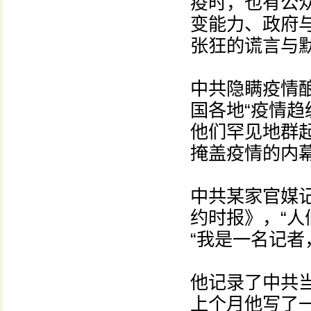
疫时，也有公
变能力、政府
张狂的谎言与
中共隐瞒疫情
国各地“疫情趋
他们罕见地群
掩盖疫情的内
中共某家官媒记
约时报》，“人
“我是一名记者
他记录了中共
上个月他写了