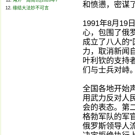
和愤懑，密谋
缘结大法妙不可言
1991年8月
心，包围了俄罗
成立了八人的“
力，取消新闻自
叶利钦的支持
们与士兵对峙
全国各地开始
用武力反对人
会的表态。第二
格勃军队的军
俄罗斯领导人流