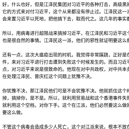
好，什么也好，但是江泽民集团对习近平的各种打击，高级黑
它的方式来对付习近平，这个从来都没有停止过。江泽民这一
会来置习近平以死地，把他搞下去，取而代之。这几年的事实
所以，用病毒进行超限战来搞掉习近平，在江泽民和习近平这
也是很自然的事情。江泽民这一派，他们的邪性就证明要这么
还有一点，这次大瘟疫出现的时机，我觉得非常蹊跷，正好是
件，来对习近平进行打击遭到失败这个时候发生的。而且习近
点，对习近平来说是很致命的。他现在对中共政权，对中共本
在处理江泽民、曾庆红这个问题上犹豫不决。
你犹豫不决，那江泽民他们可是不会犹豫不决。他就抓住这个
掉，搞掉你，是不是。所以，就利用贸易战和这个香港事件失
就利用这个空档，对你下手。这个在江派，他们必然要这么做
要这么做。
不管这个病毒会造成多少人死亡，这个对江派来说，根本不放