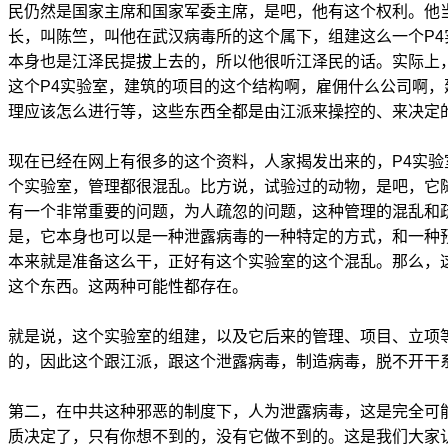
民仍然是国家主席和国家军委主席，是吧，他有这个权利。他
长，叫陈竺，叫他在武汉病毒所的这个属下，组建这么一个P4
本身也是江泽民提拔上去的，所以他很听江泽民的话。实际上
这个P4实验室，建筑的项目的这个结构啊，雇佣什么公司啊，
理应该怎么进行等，这些东西全都是由江派来操控的、来决定
现在已经在网上有很多的这个资料，人家揭发出来的，P4实验
个实验室，管理都很混乱。比方说，试验过的动物，是吧，它
有一个非常重要的问题，为人疏忽的问题，这种管理的混乱和
是，它本身也可以是一种泄露病毒的一种特定的方式，和一种
本来就是准备这么干，正好有这个实验室的这个混乱。那么，
这个东西。这两种可能性都存在。
就是说，这个实验室的组建，以及它后来的管理、项目、立项
的，因此这个跟江派，跟这个泄露病毒，制造病毒，脱不开干
第二，在中共这种邪恶的制度下，人为泄露病毒，这是完全可
质决定了，只有你想不到的，没有它做不到的。这是我们大家