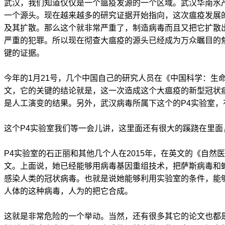
武汉，我们知道仅仅是一个瘟疫发源的一个区域。武汉华南水
一个源头。现在越来越多的研究证据开始指向，这次瘟疫发展
及其扩散。那么这个就非常严重了，制造病毒而且又把它扩散
严重的犯罪。所以现在彻查大瘟疫的源头已经成为万众瞩目的
键的证据。
今年的1月21号，几个中国自己的研究人员在《中国科学：生
文，它的关键的结论就是，这一次造成这个大瘟疫的新型冠状
是人工演变的结果。另外，武汉病毒所属下这个的P4实验室，
这个P4实验室我们等一会儿讲，这里面还有很大的蹊跷在里面
P4实验室的石正丽和其他几个人在2015年，在英文的《自然
文。上面说，她已经能够用病毒基因重组技术，把萨斯病毒和
感染人类的冠状病毒。也就是说她能够利用实验室的条件，能
人体的这种病毒，人为的把它合成。
这就是非常危险的一个举动。当然，还有很多其它的论文也都