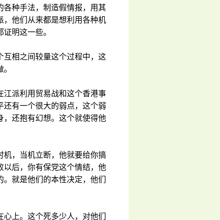
的各种手法，制造假情报，用其
派，他们从来都是想利用各种机
都证明这一些。
个互相之间较量这个过程中，这
做。
在江派利用贸易战和这个香港事
平还有一个很大的弱点，这个弱
身，还抱有幻想。这个就使得他
时机，当机立断，他就要给你搞
败以后，你有保党这个情结，他
的。就是他们的本性决定，他们
在心上。这个死多少人，对他们