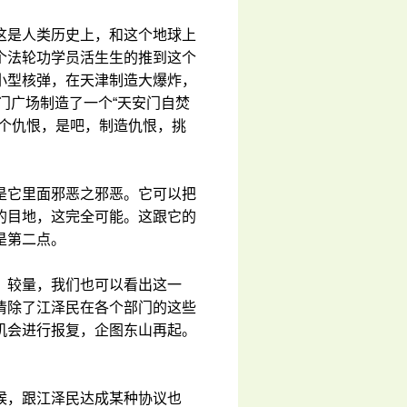
这是人类历史上，和这个地球上
个法轮功学员活生生的推到这个
小型核弹，在天津制造大爆炸，
门广场制造了一个“天安门自焚
这个仇恨，是吧，制造仇恨，挑
是它里面邪恶之邪恶。它可以把
的目地，这完全可能。这跟它的
是第二点。
、较量，我们也可以看出这一
清除了江泽民在各个部门的这些
机会进行报复，企图东山再起。
候，跟江泽民达成某种协议也