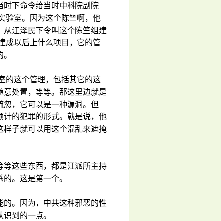
当时下命令给当时中科院副院
实验室。因为这个陈竺啊，他
，从江泽民下令叫这个陈竺组建
建成以后上什么项目，它的管
的。
室的这个管理，包括其它的这
随意处置，等等。那这里边就是
疏忽，它可以是一种漏洞。但
预计的犯罪的形式。就是说，他
这样子就可以用这个混乱来遮掩
等等这些东西，都是江派所主持
系的。这是第一个。
能的。因为，中共这种邪恶的性
认识到的一点。