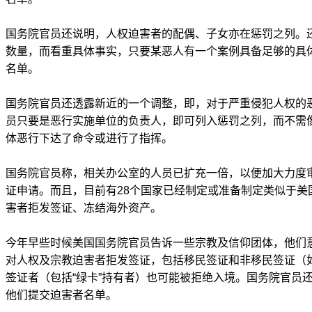
国务院官员还说明，人权迫害者的配偶、子女亦在惩罚之列。
数量，而看重具体事实，只要某恶人有一个案例具备足够的具
名单。
国务院官员还透露新近的一个调整，即，对于严重侵犯人权的
员只要是恶行实施单位的负责人，即可列入惩罚之列，而不需
体恶行下达了命令或进行了指挥。
国务院官员称，相关办公室的人员已扩充一倍，以便加大力度
证申请。而且，目前有28个国家已经制定或准备制定类似于美国
害者拒发签证、冻结海外资产。
今年早些时候美国国务院官员告诉一些宗教及信仰团体，他们
对人权及宗教迫害者拒发签证，包括移民签证和非移民签证（
签证者（包括“绿卡”持有者）也可能被拒绝入境。国务院官员
他们提交迫害者名单。