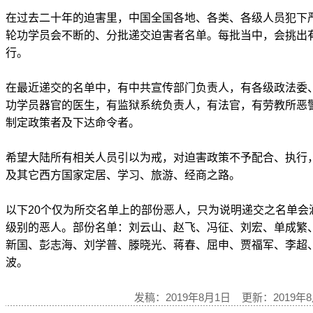
在过去二十年的迫害里，中国全国各地、各类、各级人员犯下
轮功学员会不断的、分批递交迫害者名单。每批当中，会挑出
行。
在最近递交的名单中，有中共宣传部门负责人，有各级政法委、
功学员器官的医生，有监狱系统负责人，有法官，有劳教所恶
制定政策者及下达命令者。
希望大陆所有相关人员引以为戒，对迫害政策不予配合、执行
及其它西方国家定居、学习、旅游、经商之路。
以下20个仅为所交名单上的部份恶人，只为说明递交之名单会
级别的恶人。部份名单：刘云山、赵飞、冯征、刘宏、单成繁
新国、彭志海、刘学普、滕晓光、蒋春、屈申、贾福军、李超
波。
发稿：2019年8月1日 更新：2019年