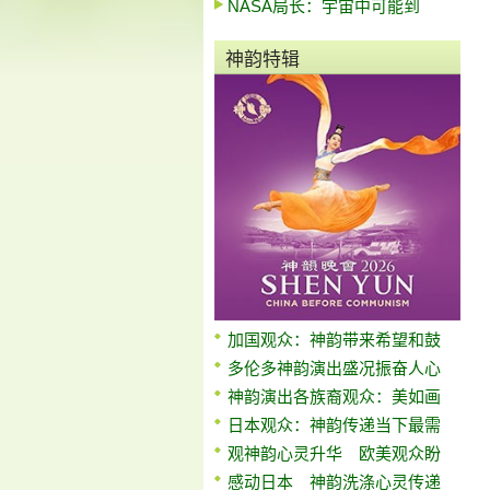
NASA局长：宇宙中可能到
神韵特辑
加国观众：神韵带来希望和鼓
多伦多神韵演出盛况振奋人心
神韵演出各族裔观众：美如画
日本观众：神韵传递当下最需
观神韵心灵升华 欧美观众盼
感动日本 神韵洗涤心灵传递