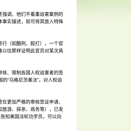
还强调，他们不看重迫害案例的
体事实描述，就可将其放入特殊
恶行（如酷刑、殴打），一个官
像以往那样证明此官员对某次具
审核、限制各国人权迫害者的签
的“马格尼茨基法”，对人权迫
意在更加严格的审核签证申请、
如旅游、探亲、商务等），已发
还告知美国法轮功学员，可以向