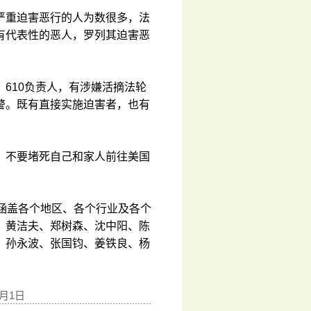
严重迫害恶行的人为数很多，法
有代表性的恶人，罗列其迫害恶
610负责人，有涉嫌活摘法轮
警。既有直接实施迫害者，也有
，不要堵死自己和家人前往美国
涵盖各个地区、各个行业及各个
、黄洁夫、郑树森、沈中阳、陈
、孙永波、张国钧、姜铁良、杨
8月1日