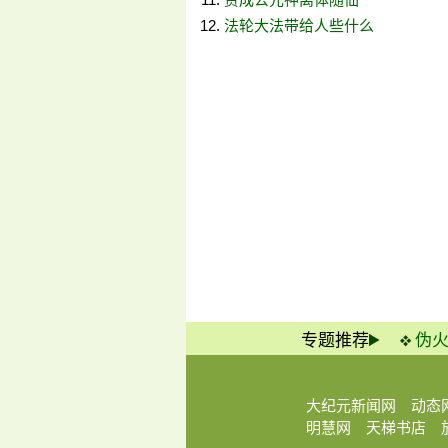
法轮大法带给人些什么
专题推荐
伪
大纪元新闻网
动态
明慧网
天梯书店