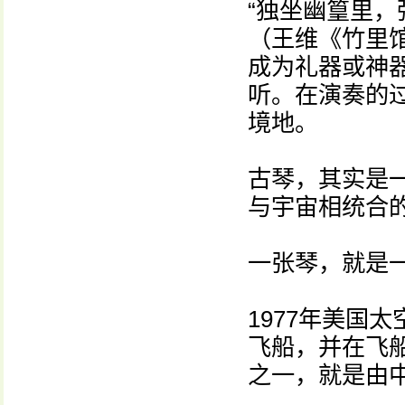
“独坐幽篁里，
（王维《竹里
成为礼器或神
听。在演奏的
境地。
古琴，其实是
与宇宙相统合
一张琴，就是
1977年美国
飞船，并在飞
之一，就是由