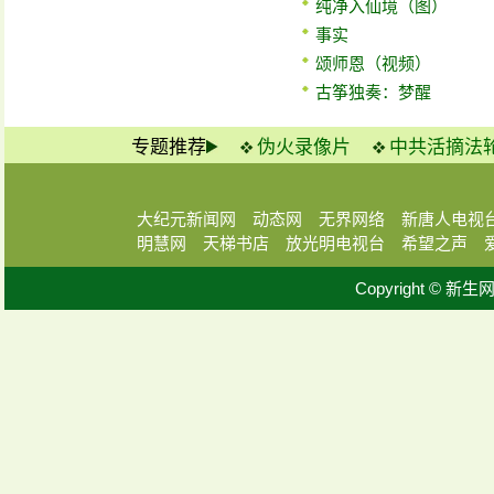
纯净入仙境（图）
事实
颂师恩（视频）
古筝独奏：梦醒
专题推荐
伪火录像片
中共活摘法
大纪元新闻网
动态网
无界网络
新唐人电视
明慧网
天梯书店
放光明电视台
希望之声
Copyright © 新