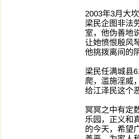
2003年3月
梁民企图非法
室，他伪善地说
让她愤恨殷风
他挑拨离间的
梁民任满城县6
爬，滥施淫威
给江泽民这个
冥冥之中有定
乐园，正义和
的今天，希望
善恶。为家人