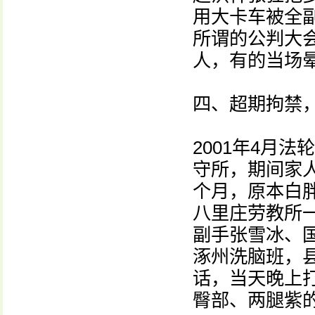
用大卡车被全
所谓的公判大
人，有的当场
四、超期拘禁
2001年4月
守所，期间家
个月，原本白
八里庄劳教所一
副手张雪冰、
涿州洗脑班，
话，当天晚上
臀部、两腿紫