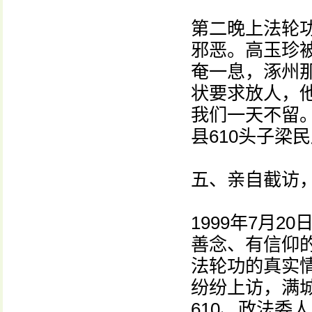
第二晚上法轮
邪恶。高玉珍
奄一息，涿州
状要求放人，他
我们一天不留
县610头子梁
五、亲自截访
1999年7月
善念、有信仰
法轮功的真实
纷纷上访，满
610、政法委