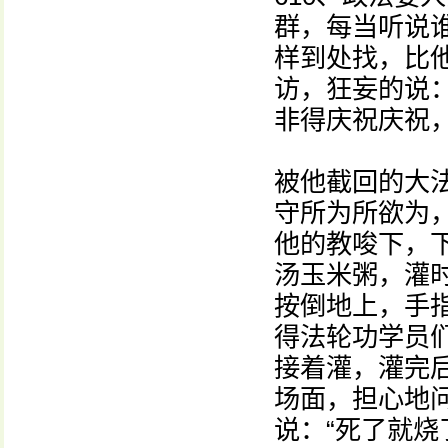
群，每当听说
样到处找，比
访，狂妄的说
非得庆祝庆祝
被他截回的大
守所为所欲为
他的教唆下，
汤玉米粥，灌
按倒地上，手
得法轮功学员
接着灌，灌完
场面，担心地问
说：“死了就烧