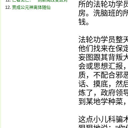
所的法轮功学
贾成公元神离体随仙
房。洗脑班的
钱。
法轮功学员整
他们找来在保
妄图跟其背叛
会或思想汇报
质，不配合邪恶
话、摸底，然
炼了，政府领
到某地学种菜
这点小儿科骗