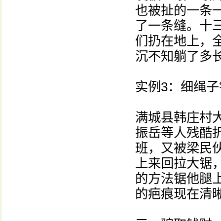
也被扯的一条
了一条缝。十
们扔在地上，
沉不知躺了多
实例3：细绳子
满城县韩庄村
振岳等人残酷
班，又被梁民
上来回拉大锯
的方法锯他腿
的疤痕现在清