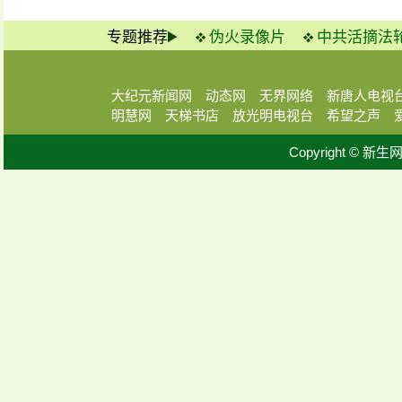
专题推荐
伪火录像片
中共活摘法
大纪元新闻网
动态网
无界网络
新唐人电视
明慧网
天梯书店
放光明电视台
希望之声
Copyright © 新