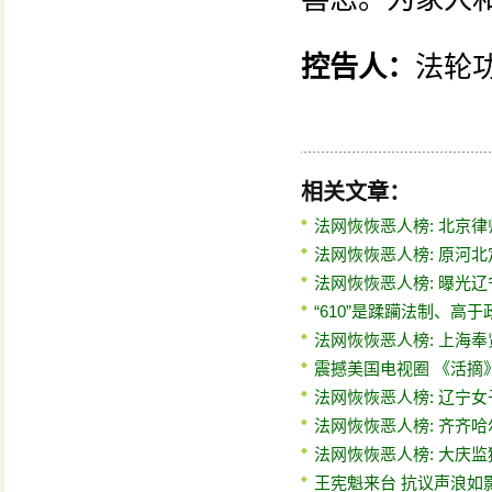
控告人：
法轮功
相关文章：
法网恢恢恶人榜: 北京
法网恢恢恶人榜: 原河
法网恢恢恶人榜: 曝光
“610”是蹂躏法制、高
法网恢恢恶人榜: 上海
震撼美国电视圈 《活摘
法网恢恢恶人榜: 辽宁
法网恢恢恶人榜: 齐齐
法网恢恢恶人榜: 大庆
王宪魁来台 抗议声浪如