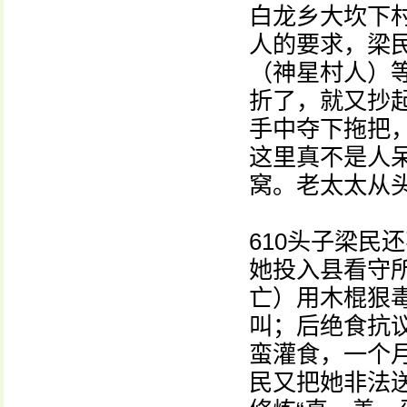
白龙乡大坎下
人的要求，梁
（神星村人）
折了，就又抄
手中夺下拖把
这里真不是人
窝。老太太从
610头子梁民
她投入县看守
亡）用木棍狠
叫；后绝食抗
蛮灌食，一个
民又把她非法