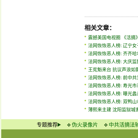
相关文章：
震撼美国电视圈 《活摘
法网恢恢恶人榜: 辽宁
法网恢恢恶人榜: 齐齐
法网恢恢恶人榜: 大庆
王宪魁来台 抗议声浪如
法网恢恢恶人榜: 前中
法网恢恢恶人榜: 寿光
法网恢恢恶人榜: 曝光
法网恢恢恶人榜: 双鸭
薄熙来主建 沈阳监狱城
专题推荐
伪火录像片
中共活摘法