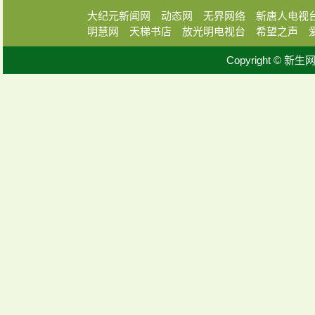
大纪元新闻网
动态网
无界网络
新唐人电视
明慧网
天梯书店
放光明电视台
希望之声
Copyright © 新