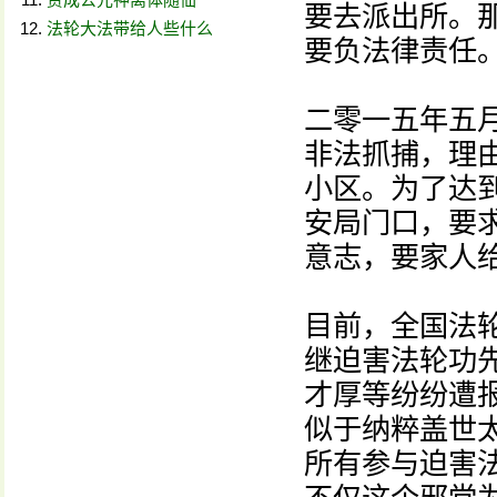
要去派出所。
法轮大法带给人些什么
要负法律责任
二零一五年五
非法抓捕，理
小区。为了达
安局门口，要
意志，要家人
目前，全国法
继迫害法轮功
才厚等纷纷遭
似于纳粹盖世太
所有参与迫害