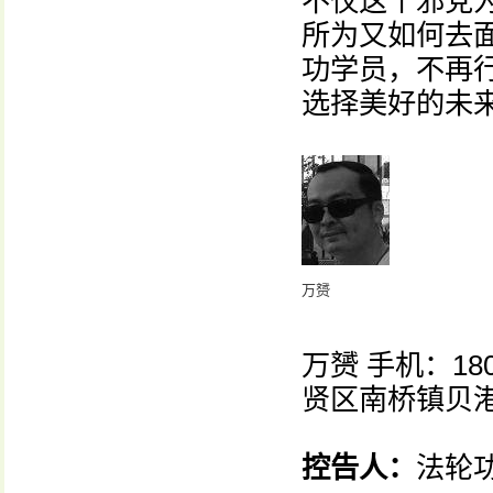
不仅这个邪党
所为又如何去
功学员，不再
选择美好的未
万赟
万赟 手机：180
贤区南桥镇贝港
控告人：
法轮功