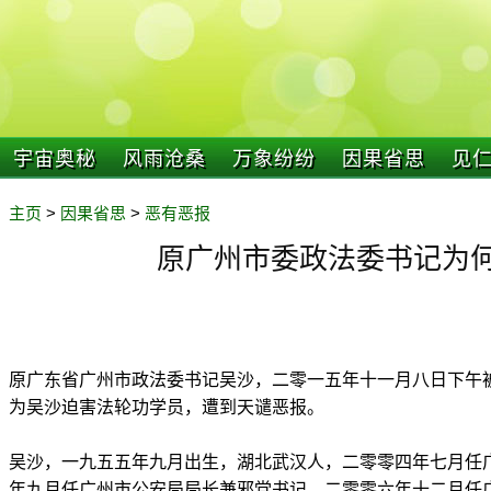
宇宙奥秘
风雨沧桑
万象纷纷
因果省思
见
主页
>
因果省思
>
恶有恶报
原广州市委政法委书记为
原广东省广州市政法委书记吴沙，二零一五年十一月八日下午
为吴沙迫害法轮功学员，遭到天谴恶报。
吴沙，一九五五年九月出生，湖北武汉人，二零零四年七月任
年九月任广州市公安局局长兼邪党书记。二零零六年十二月任