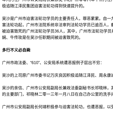
极追随江泽民集团迫害法轮功得到快速提升的。
吴沙是广州市迫害法轮功学员的主要责任人，罪恶累累。自一
害法轮功起，广州市法院系统非法审判法轮功学员已逾百人，
被迫害致死的广州法轮功学员36人，其中，广州市法轮功学员
娴、牛传玫是在吴沙任职期间被迫害致死的。
多行不义必自毙
广州市政法委、“610”、公安局系统遭恶报例子层出不穷：
吴沙的上司原广州市委书记万庆良因积极追随江泽民、周永康
吴沙的亲信、广州市公安局副局长兼政法委副秘书长祁晓林，
的主要部门，祁晓林二零一三年一月八日在自己办公室的洗手
广州市公安局副局长何靖积极参与迫害法轮功，也遭恶报，以