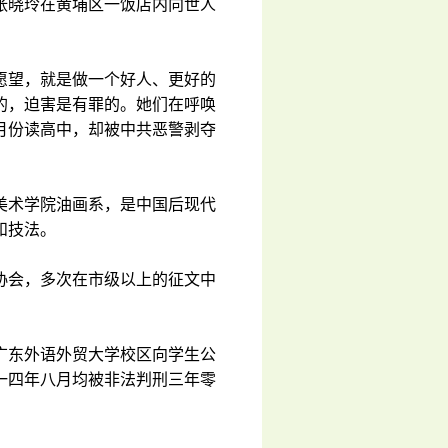
张晓玲在黄埔区一饭店内向世人
愿望，就是做一个好人、更好的
的，迫害是有罪的。她们在呼唤
月份读高中，却被中共恶警剥夺
美术学院油画系，是中国后现代
和技法。
协会，多次在市级以上的征文中
广东外语外贸大学校区向学生公
一四年八月均被非法判刑三年零