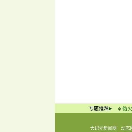
专题推荐
伪
大纪元新闻网
动态