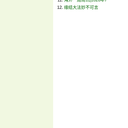
缘结大法妙不可言