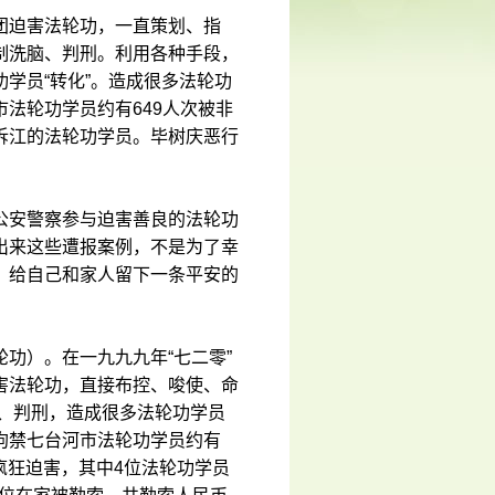
团迫害法轮功，一直策划、指
制洗脑、判刑。利用各种手段，
学员“转化”。造成很多法轮功
法轮功学员约有649人次被非
诉江的法轮功学员。毕树庆恶行
公安警察参与迫害善良的法轮功
出来这些遭报案例，不是为了幸
，给自己和家人留下一条平安的
功）。在一九九九年“七二零”
害法轮功，直接布控、唆使、命
、判刑，造成很多法轮功学员
拘禁七台河市法轮功学员约有
到疯狂迫害，其中4位法轮功学员