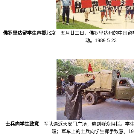
佛罗里达留学生声援北京
五月廿三日，佛罗里达州的中国留
动。1989-5-23
士兵向学生致意
军队逼近天安门广场，遭到群众阻拦。学生
理；军车上的士兵向学生挥手致意。1989