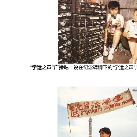
“学运之声”广播站
设在纪念碑脚下的“学运之声”广播站