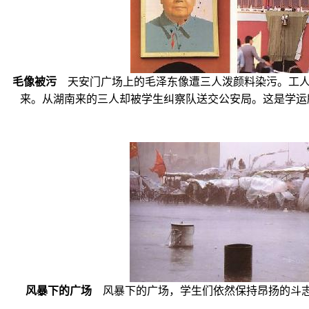
毛像被污
天安门广场上的毛泽东像遭三人泼颜料染污。工人
来。从湖南来的三人却被学生纠察队送交公安局。这是学运所犯的
风暴下的广场
风暴下的广场，学生们依然保持昂扬的斗志和黑