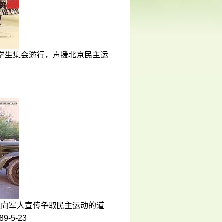
学生集会游行，声援北京民主运
向军人宣传争取民主运动的道
-5-23