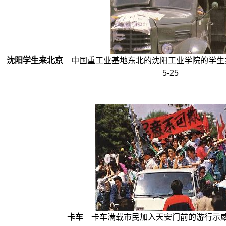
沈阳学生来北京
中国重工业基地东北的沈阳工业学院的学生乘车
5-25
卡车
卡车满载市民加入天安门前的游行示威。19