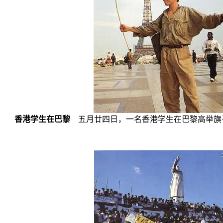
香港学生在巴黎
五月廿四日，一名香港学生在巴黎高举旗子声援