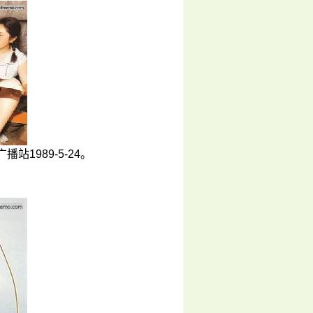
1989-5-24。