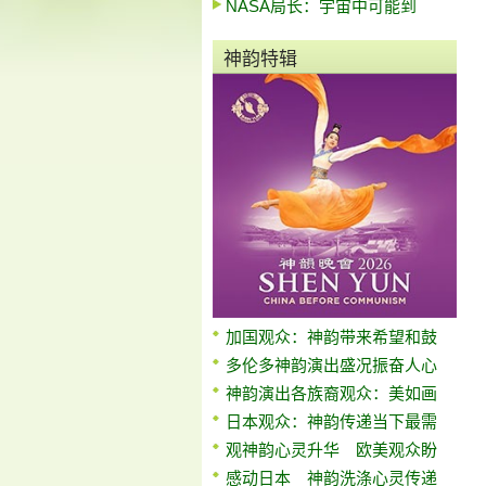
NASA局长：宇宙中可能到
神韵特辑
加国观众：神韵带来希望和鼓
多伦多神韵演出盛况振奋人心
神韵演出各族裔观众：美如画
日本观众：神韵传递当下最需
观神韵心灵升华 欧美观众盼
感动日本 神韵洗涤心灵传递