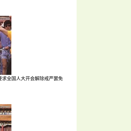
要求全国人大开会解除戒严罢免