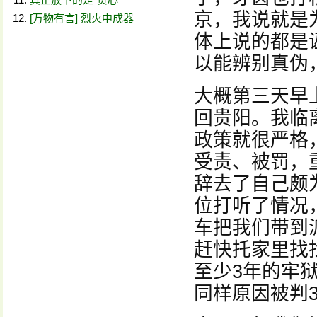
京，我说就是
[万物有言] 烈火中成器
体上说的都是
以能辨别真伪
大概第三天早
回贵阳。我临
政策就很严格
受责、被罚，
辞去了自己颇
位打听了情况
车把我们带到
赶快托家里找
至少3年的牢
同样原因被判