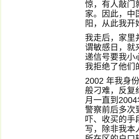
惊，有人敲门
家。因此，中
阳，从此我开
我走后，家里
谓敏感日，就
递信号要我小
我拒绝了他们
2002 年我
般刁难，反复纠
月一直到20
警察前后多次
吓、收买的手
写，除非我本
所在区的户口