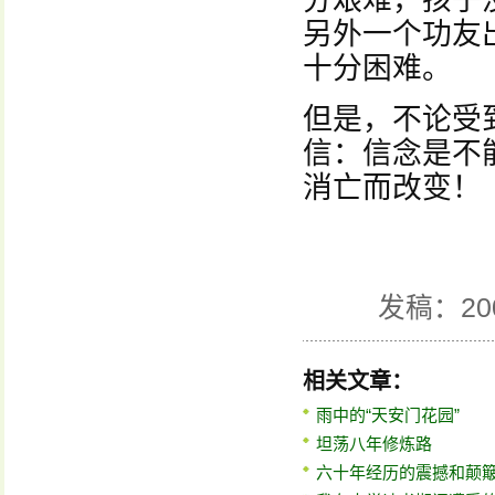
分艰难，孩子
另外一个功友
十分困难。
但是，不论受
信：信念是不
消亡而改变！
发稿：20
相关文章：
雨中的“天安门花园”
坦荡八年修炼路
六十年经历的震撼和颠