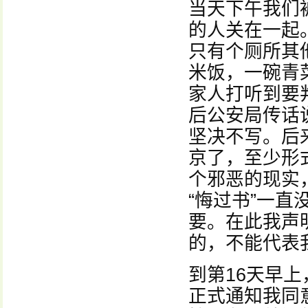
当天下午我们
的人关在一起
只有个厕所其
米饭，一碗青
家人打听到要
后公安局传话
坚决不写。后
京了，至少形
个邪恶的现实
“悔过书”一
要。在此我声
的，不能代表
到第16天早
正式通知我同