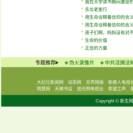
我在大学读书期间遭受
东北老家行
用生命诠释着信仰的含
用生命诠释着信仰的含
孩子们啊，妈妈没有对
生命的价值
正信的力量
专题推荐
伪火录像片
中共活摘法
大纪元新闻网
动态网
无界网络
新唐人电视
明慧网
天梯书店
放光明电视台
希望之声
Copyright © 新