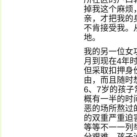
掉我这个麻烦
亲，才把我的
不肯接受我。
地。
我的另一位女
月到现在4年
但采取扣押身
由，而且随时
6、7岁的孩
概有一半的时
恶的场所熬过
的双重严重迫
等等不一一列