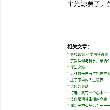
个光源罢了，
相关文章：
寻找智慧 科学初获答案
宗教信仰与科学，矛盾
传法之难
大多数美国医生相信神
庄子眼中的人生境界
信仰的失落
诗选：我有一个心事－
信仰是精神生活的高度
我距离神有多远？－－