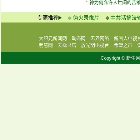
神为何允许人世间的苦
专题推荐
伪火录像片
中共活摘法
大纪元新闻网
动态网
无界网络
新唐人电视
明慧网
天梯书店
放光明电视台
希望之声
Copyright © 新