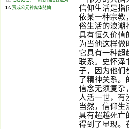
信仰生活是指
贾成公元神离体随仙
依某一种宗教
俗生活的浪潮
具有恒久价值
为当他这样做
它具有一种超
联系。史怀泽
子，因为他们
了精神关系。
信念无须复杂
人活一世，有
当然，信仰生
具有超越死亡
得到了显现。